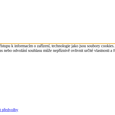
ístupu k informacím o zařízení, technologie jako jsou soubory cookies
 nebo odvolání souhlasu může nepříznivě ovlivnit určité vlastnosti a 
t předvolby