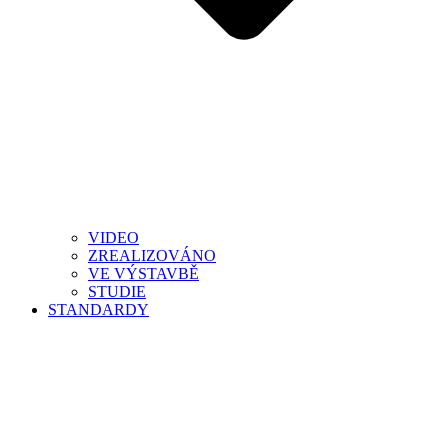
VIDEO
ZREALIZOVÁNO
VE VÝSTAVBĚ
STUDIE
STANDARDY