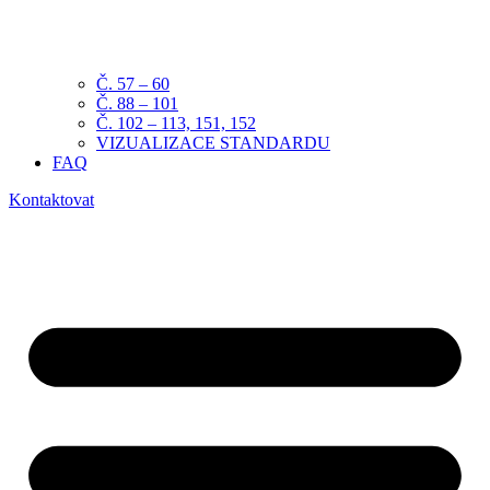
Č. 57 – 60
Č. 88 – 101
Č. 102 – 113, 151, 152
VIZUALIZACE STANDARDU
FAQ
Kontaktovat