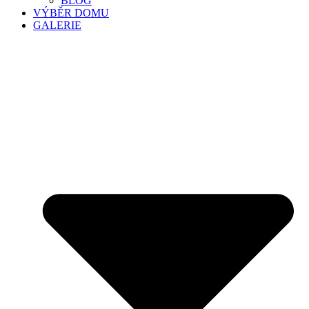
BLOG
VÝBĚR DOMU
GALERIE