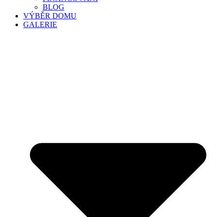
BLOG
VÝBĚR DOMU
GALERIE