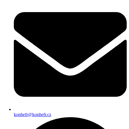
konhefr@konhefr.cz