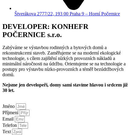
Štverákova 2777/22, 193 00 Praha 9 – Horní Počernice
DEVELOPER: KONHEFR
POČERNICE s.r.o.
Zabýváme se výstavbou rodinných a bytových domů a
rekonstrukcemi staveb. Zaměřujeme se na moderní ekologické
technologie, s cílem zajištění nízkých provozních nákladů a
minimální náročnosti na údržbu. Orientujeme se na technologie a
postupy pro výstavbu nízko-provozních a téměř bezúdržbových
domů.
Nejsme jen developeři, domy sami stavíme hlavou i srdcem již
30 let.
Jméno
Příjmení
Email
Telefon
Text