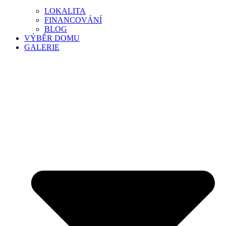
LOKALITA
FINANCOVÁNÍ
BLOG
VÝBĚR DOMU
GALERIE