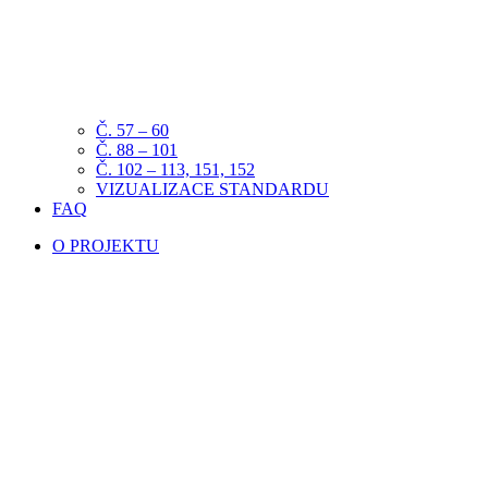
Č. 57 – 60
Č. 88 – 101
Č. 102 – 113, 151, 152
VIZUALIZACE STANDARDU
FAQ
O PROJEKTU