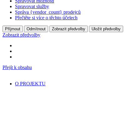
Spravovat možnosti
Spravovat služby
Správa {vendor_count} prodejců
Přečtěte si více o těchto účelech
Příjmout
Odmítnout
Zobrazit předvolby
Uložit předvolby
Zobrazit předvolby
Přejít k obsahu
O PROJEKTU