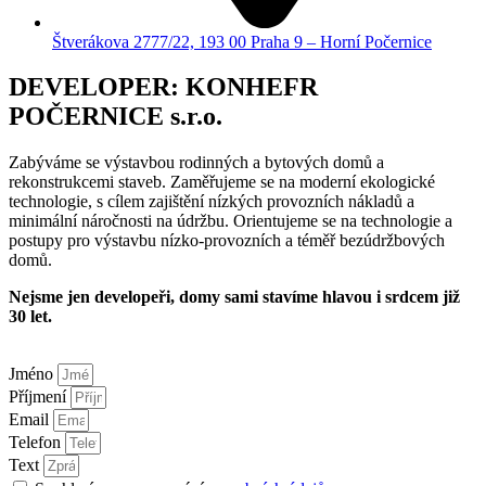
Štverákova 2777/22, 193 00 Praha 9 – Horní Počernice
DEVELOPER: KONHEFR
POČERNICE s.r.o.
Zabýváme se výstavbou rodinných a bytových domů a
rekonstrukcemi staveb. Zaměřujeme se na moderní ekologické
technologie, s cílem zajištění nízkých provozních nákladů a
minimální náročnosti na údržbu. Orientujeme se na technologie a
postupy pro výstavbu nízko-provozních a téměř bezúdržbových
domů.
Nejsme jen developeři, domy sami stavíme hlavou i srdcem již
30 let.
Jméno
Příjmení
Email
Telefon
Text