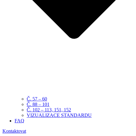
Č. 57 – 60
Č. 88 – 101
Č. 102 – 113, 151, 152
VIZUALIZACE STANDARDU
FAQ
Kontaktovat