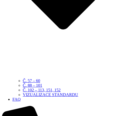
Č. 57 – 60
Č. 88 – 101
Č. 102 – 113, 151, 152
VIZUALIZACE STANDARDU
FAQ