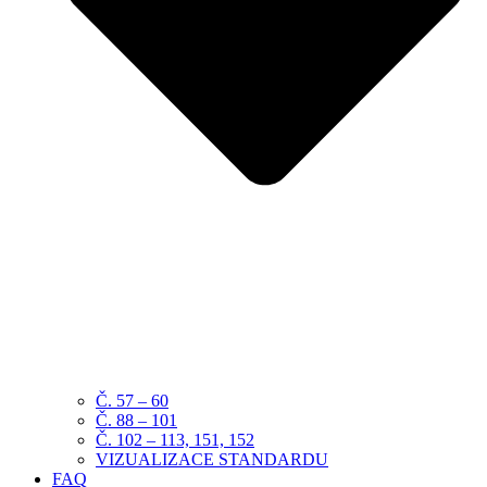
Č. 57 – 60
Č. 88 – 101
Č. 102 – 113, 151, 152
VIZUALIZACE STANDARDU
FAQ