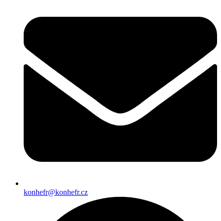
konhefr@konhefr.cz