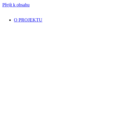
Přejít k obsahu
O PROJEKTU