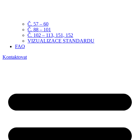
Č. 57 – 60
Č. 88 – 101
Č. 102 – 113, 151, 152
VIZUALIZACE STANDARDU
FAQ
Kontaktovat