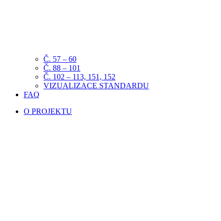
Č. 57 – 60
Č. 88 – 101
Č. 102 – 113, 151, 152
VIZUALIZACE STANDARDU
FAQ
O PROJEKTU