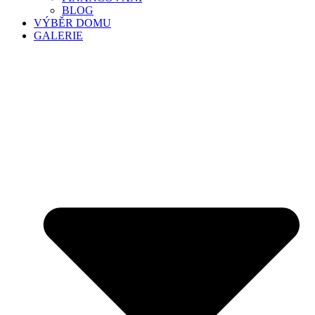
BLOG
VÝBĚR DOMU
GALERIE