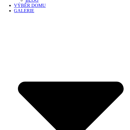
BLOG
VÝBĚR DOMU
GALERIE