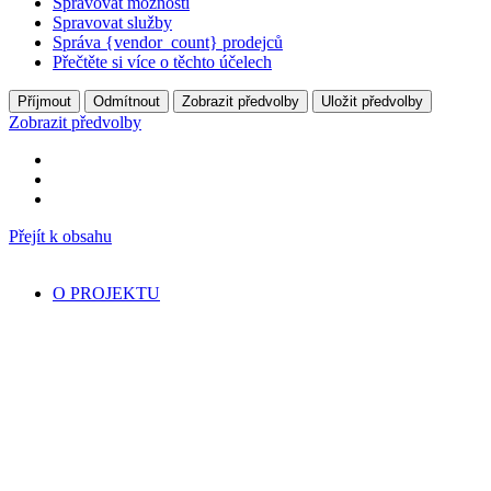
Spravovat možnosti
Spravovat služby
Správa {vendor_count} prodejců
Přečtěte si více o těchto účelech
Příjmout
Odmítnout
Zobrazit předvolby
Uložit předvolby
Zobrazit předvolby
Přejít k obsahu
O PROJEKTU