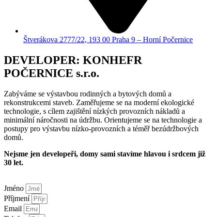
Štverákova 2777/22, 193 00 Praha 9 – Horní Počernice
DEVELOPER: KONHEFR
POČERNICE s.r.o.
Zabýváme se výstavbou rodinných a bytových domů a
rekonstrukcemi staveb. Zaměřujeme se na moderní ekologické
technologie, s cílem zajištění nízkých provozních nákladů a
minimální náročnosti na údržbu. Orientujeme se na technologie a
postupy pro výstavbu nízko-provozních a téměř bezúdržbových
domů.
Nejsme jen developeři, domy sami stavíme hlavou i srdcem již
30 let.
Jméno
Příjmení
Email