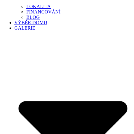
LOKALITA
FINANCOVÁNÍ
BLOG
VÝBĚR DOMU
GALERIE