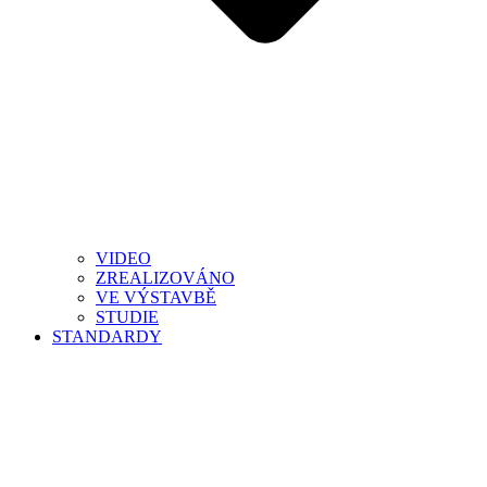
VIDEO
ZREALIZOVÁNO
VE VÝSTAVBĚ
STUDIE
STANDARDY