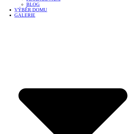
BLOG
VÝBĚR DOMU
GALERIE