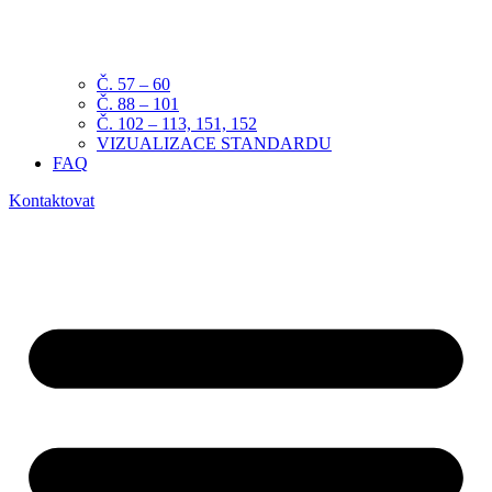
Č. 57 – 60
Č. 88 – 101
Č. 102 – 113, 151, 152
VIZUALIZACE STANDARDU
FAQ
Kontaktovat