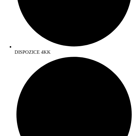
DISPOZICE 4KK