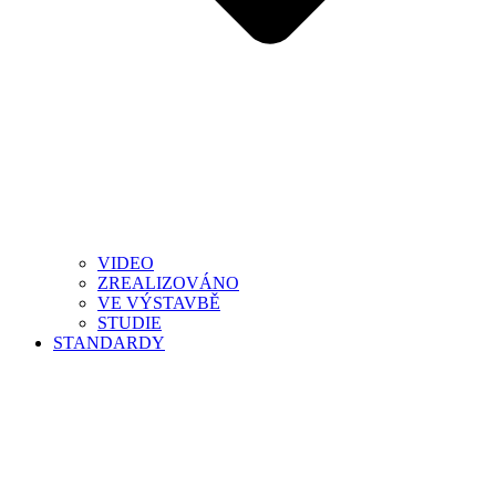
VIDEO
ZREALIZOVÁNO
VE VÝSTAVBĚ
STUDIE
STANDARDY