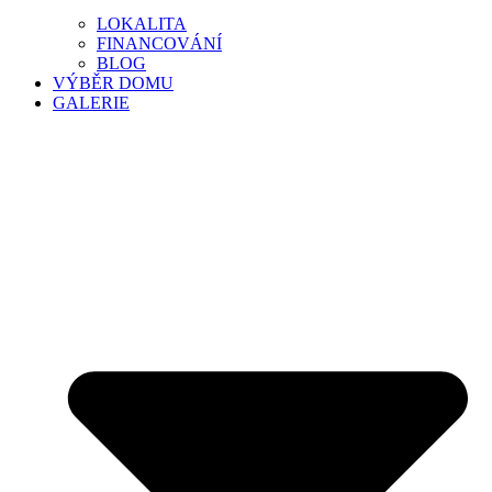
LOKALITA
FINANCOVÁNÍ
BLOG
VÝBĚR DOMU
GALERIE