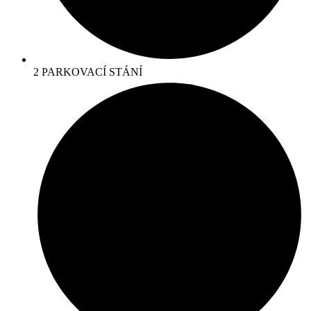
2 PARKOVACÍ STÁNÍ