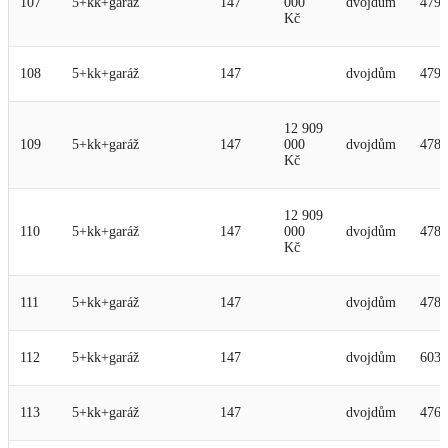
107
5+kk+garáž
147
000
dvojdům
479
Kč
108
5+kk+garáž
147
dvojdům
479
12 909
109
5+kk+garáž
147
000
dvojdům
478
Kč
12 909
110
5+kk+garáž
147
000
dvojdům
478
Kč
111
5+kk+garáž
147
dvojdům
478
112
5+kk+garáž
147
dvojdům
603
113
5+kk+garáž
147
dvojdům
476