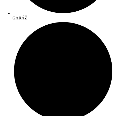
GARÁŽ