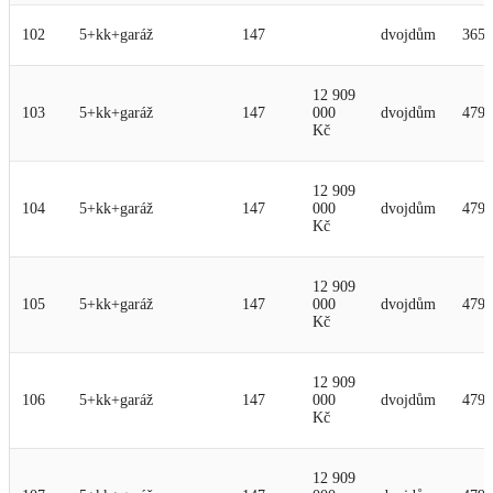
102
5+kk+garáž
147
dvojdům
365
12 909
103
5+kk+garáž
147
000
dvojdům
479
Kč
12 909
104
5+kk+garáž
147
000
dvojdům
479
Kč
12 909
105
5+kk+garáž
147
000
dvojdům
479
Kč
12 909
106
5+kk+garáž
147
000
dvojdům
479
Kč
12 909