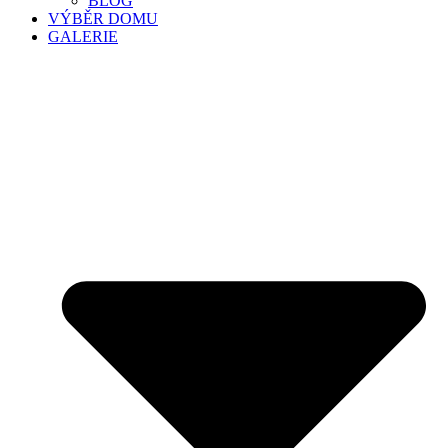
BLOG
VÝBĚR DOMU
GALERIE