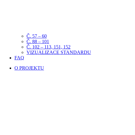
Č. 57 – 60
Č. 88 – 101
Č. 102 – 113, 151, 152
VIZUALIZACE STANDARDU
FAQ
O PROJEKTU