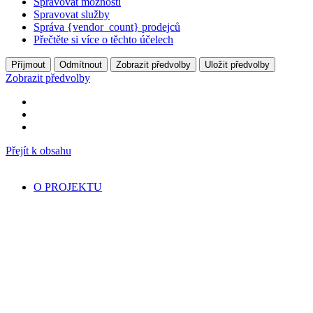
Spravovat možnosti
Spravovat služby
Správa {vendor_count} prodejců
Přečtěte si více o těchto účelech
Příjmout
Odmítnout
Zobrazit předvolby
Uložit předvolby
Zobrazit předvolby
Přejít k obsahu
O PROJEKTU