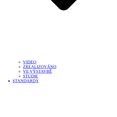
VIDEO
ZREALIZOVÁNO
VE VÝSTAVBĚ
STUDIE
STANDARDY