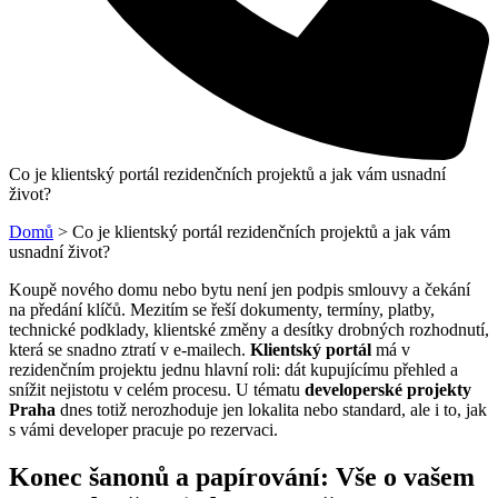
Co je klientský portál rezidenčních projektů a jak vám usnadní
život?
Domů
>
Co je klientský portál rezidenčních projektů a jak vám
usnadní život?
Koupě nového domu nebo bytu není jen podpis smlouvy a čekání
na předání klíčů. Mezitím se řeší dokumenty, termíny, platby,
technické podklady, klientské změny a desítky drobných rozhodnutí,
která se snadno ztratí v e-mailech.
Klientský portál
má v
rezidenčním projektu jednu hlavní roli: dát kupujícímu přehled a
snížit nejistotu v celém procesu. U tématu
developerské projekty
Praha
dnes totiž nerozhoduje jen lokalita nebo standard, ale i to, jak
s vámi developer pracuje po rezervaci.
Konec šanonů a papírování: Vše o vašem