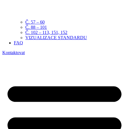
Č. 57 – 60
Č. 88 – 101
Č. 102 – 113, 151, 152
VIZUALIZACE STANDARDU
FAQ
Kontaktovat