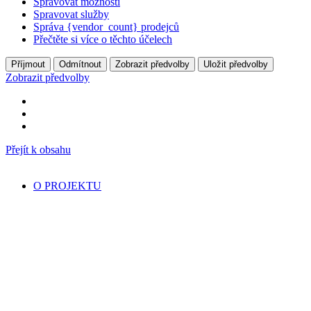
Spravovat možnosti
Spravovat služby
Správa {vendor_count} prodejců
Přečtěte si více o těchto účelech
Příjmout
Odmítnout
Zobrazit předvolby
Uložit předvolby
Zobrazit předvolby
Přejít k obsahu
O PROJEKTU