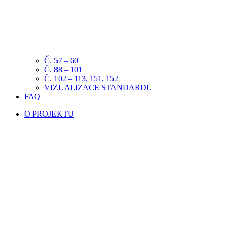
Č. 57 – 60
Č. 88 – 101
Č. 102 – 113, 151, 152
VIZUALIZACE STANDARDU
FAQ
O PROJEKTU