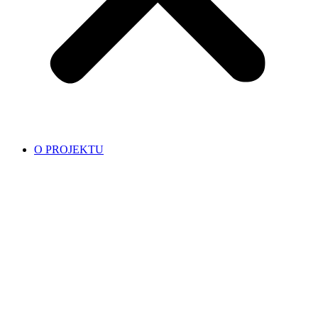
O PROJEKTU