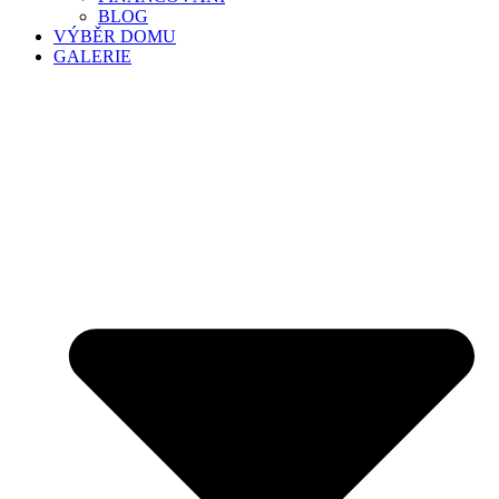
BLOG
VÝBĚR DOMU
GALERIE