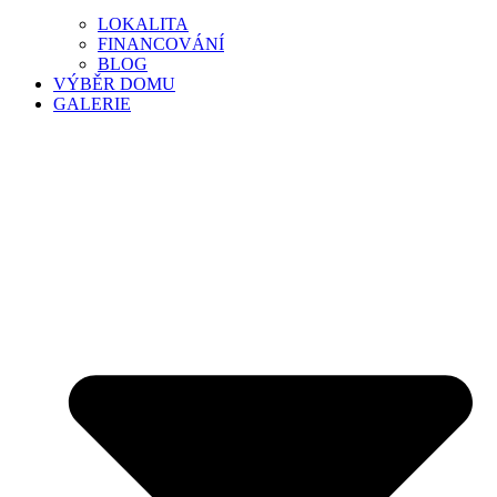
LOKALITA
FINANCOVÁNÍ
BLOG
VÝBĚR DOMU
GALERIE