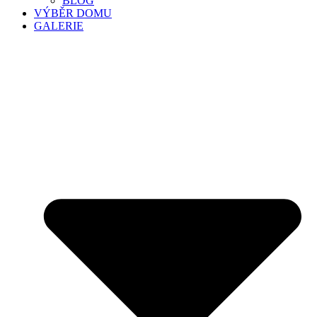
BLOG
VÝBĚR DOMU
GALERIE