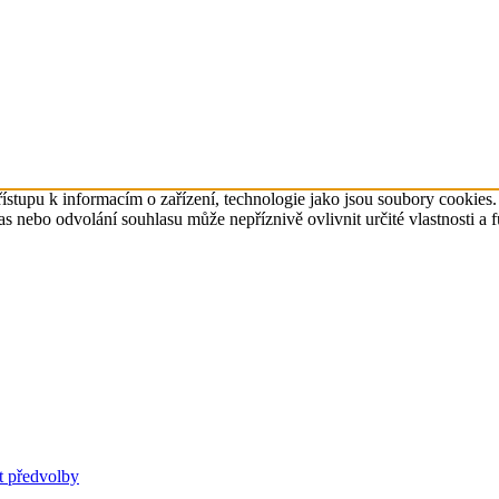
ístupu k informacím o zařízení, technologie jako jsou soubory cookies
 nebo odvolání souhlasu může nepříznivě ovlivnit určité vlastnosti a 
t předvolby