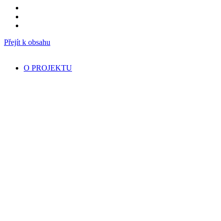
Přejít k obsahu
O PROJEKTU