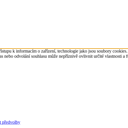
ístupu k informacím o zařízení, technologie jako jsou soubory cookies
 nebo odvolání souhlasu může nepříznivě ovlivnit určité vlastnosti a 
t předvolby