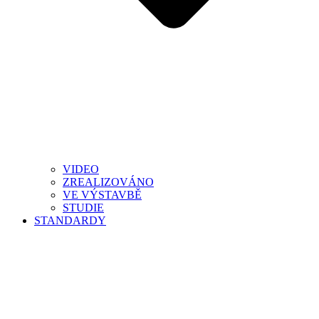
VIDEO
ZREALIZOVÁNO
VE VÝSTAVBĚ
STUDIE
STANDARDY