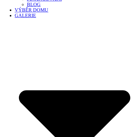
BLOG
VÝBĚR DOMU
GALERIE