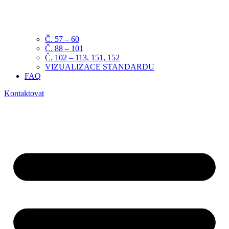
Č. 57 – 60
Č. 88 – 101
Č. 102 – 113, 151, 152
VIZUALIZACE STANDARDU
FAQ
Kontaktovat