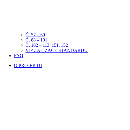
Č. 57 – 60
Č. 88 – 101
Č. 102 – 113, 151, 152
VIZUALIZACE STANDARDU
FAQ
O PROJEKTU