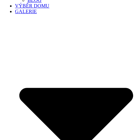
BLOG
VÝBĚR DOMU
GALERIE