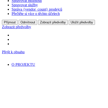
Spravovat možnosti
Spravovat služby
Správa {vendor_count} prodejců
Přečtěte si více o těchto účelech
Příjmout
Odmítnout
Zobrazit předvolby
Uložit předvolby
Zobrazit předvolby
Přejít k obsahu
O PROJEKTU