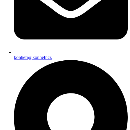
konhefr@konhefr.cz