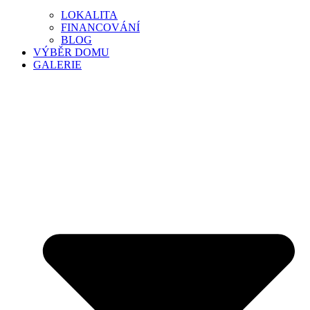
LOKALITA
FINANCOVÁNÍ
BLOG
VÝBĚR DOMU
GALERIE