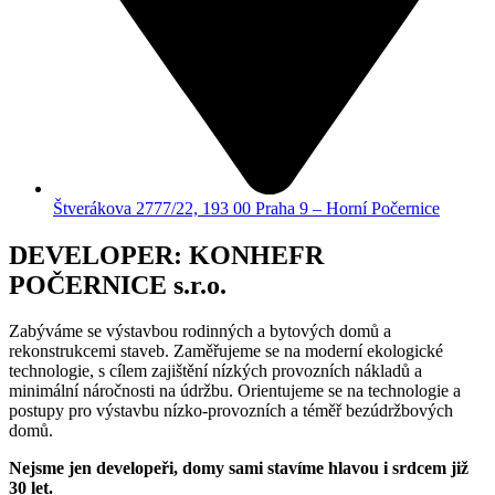
Štverákova 2777/22, 193 00 Praha 9 – Horní Počernice
DEVELOPER: KONHEFR
POČERNICE s.r.o.
Zabýváme se výstavbou rodinných a bytových domů a
rekonstrukcemi staveb. Zaměřujeme se na moderní ekologické
technologie, s cílem zajištění nízkých provozních nákladů a
minimální náročnosti na údržbu. Orientujeme se na technologie a
postupy pro výstavbu nízko-provozních a téměř bezúdržbových
domů.
Nejsme jen developeři, domy sami stavíme hlavou i srdcem již
30 let.