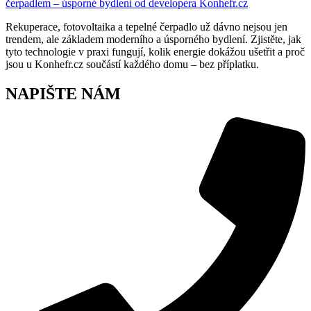
Rekuperace, fotovoltaika a tepelné čerpadlo už dávno nejsou jen
trendem, ale základem moderního a úsporného bydlení. Zjistěte, jak
tyto technologie v praxi fungují, kolik energie dokážou ušetřit a proč
jsou u Konhefr.cz součástí každého domu – bez příplatku.
NAPIŠTE NÁM