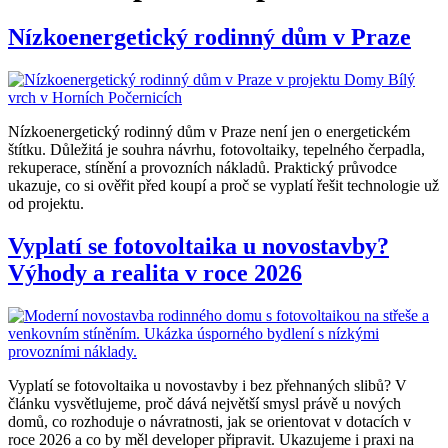
Nízkoenergetický rodinný dům v Praze
Nízkoenergetický rodinný dům v Praze není jen o energetickém
štítku. Důležitá je souhra návrhu, fotovoltaiky, tepelného čerpadla,
rekuperace, stínění a provozních nákladů. Praktický průvodce
ukazuje, co si ověřit před koupí a proč se vyplatí řešit technologie už
od projektu.
Vyplatí se fotovoltaika u novostavby?
Výhody a realita v roce 2026
Vyplatí se fotovoltaika u novostavby i bez přehnaných slibů? V
článku vysvětlujeme, proč dává největší smysl právě u nových
domů, co rozhoduje o návratnosti, jak se orientovat v dotacích v
roce 2026 a co by měl developer připravit. Ukazujeme i praxi na