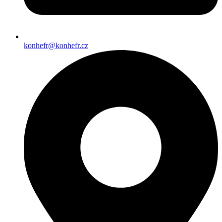
konhefr@konhefr.cz