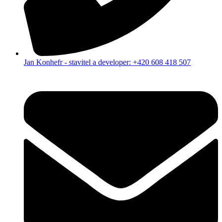
Jan Konhefr - stavitel a developer: +420 608 418 507