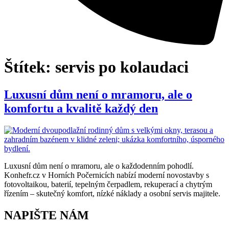
Štítek:
servis po kolaudaci
Luxusní dům není o mramoru, ale o
komfortu a kvalitě každý den
Luxusní dům není o mramoru, ale o každodenním pohodlí.
Konhefr.cz v Horních Počernicích nabízí moderní novostavby s
fotovoltaikou, baterií, tepelným čerpadlem, rekuperací a chytrým
řízením – skutečný komfort, nízké náklady a osobní servis majitele.
NAPIŠTE NÁM