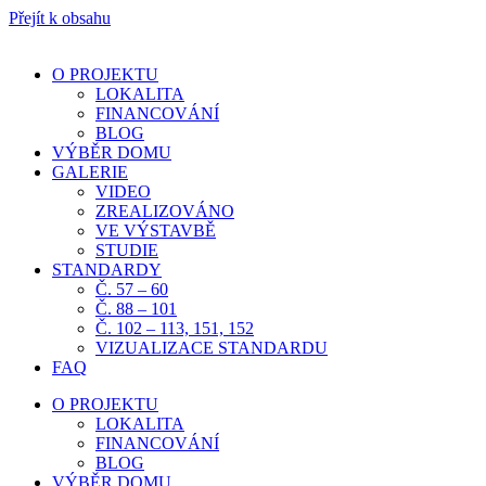
Přejít k obsahu
O PROJEKTU
LOKALITA
FINANCOVÁNÍ
BLOG
VÝBĚR DOMU
GALERIE
VIDEO
ZREALIZOVÁNO
VE VÝSTAVBĚ
STUDIE
STANDARDY
Č. 57 – 60
Č. 88 – 101
Č. 102 – 113, 151, 152
VIZUALIZACE STANDARDU
FAQ
O PROJEKTU
LOKALITA
FINANCOVÁNÍ
BLOG
VÝBĚR DOMU