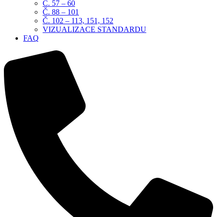
Č. 57 – 60
Č. 88 – 101
Č. 102 – 113, 151, 152
VIZUALIZACE STANDARDU
FAQ