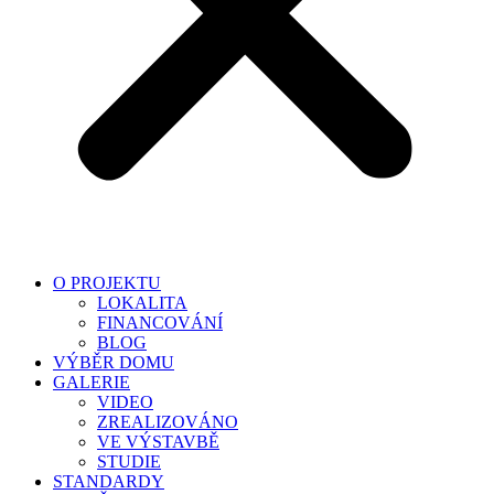
O PROJEKTU
LOKALITA
FINANCOVÁNÍ
BLOG
VÝBĚR DOMU
GALERIE
VIDEO
ZREALIZOVÁNO
VE VÝSTAVBĚ
STUDIE
STANDARDY