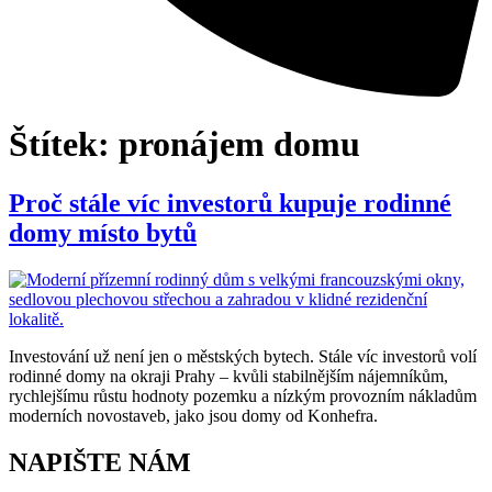
Štítek:
pronájem domu
Proč stále víc investorů kupuje rodinné
domy místo bytů
Investování už není jen o městských bytech. Stále víc investorů volí
rodinné domy na okraji Prahy – kvůli stabilnějším nájemníkům,
rychlejšímu růstu hodnoty pozemku a nízkým provozním nákladům
moderních novostaveb, jako jsou domy od Konhefra.
NAPIŠTE NÁM