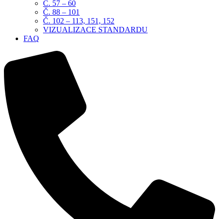
Č. 57 – 60
Č. 88 – 101
Č. 102 – 113, 151, 152
VIZUALIZACE STANDARDU
FAQ