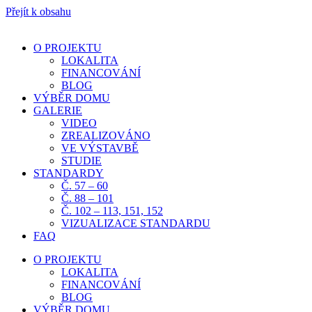
Přejít k obsahu
O PROJEKTU
LOKALITA
FINANCOVÁNÍ
BLOG
VÝBĚR DOMU
GALERIE
VIDEO
ZREALIZOVÁNO
VE VÝSTAVBĚ
STUDIE
STANDARDY
Č. 57 – 60
Č. 88 – 101
Č. 102 – 113, 151, 152
VIZUALIZACE STANDARDU
FAQ
O PROJEKTU
LOKALITA
FINANCOVÁNÍ
BLOG
VÝBĚR DOMU