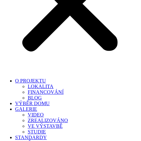
O PROJEKTU
LOKALITA
FINANCOVÁNÍ
BLOG
VÝBĚR DOMU
GALERIE
VIDEO
ZREALIZOVÁNO
VE VÝSTAVBĚ
STUDIE
STANDARDY