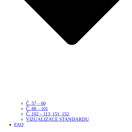
Č. 57 – 60
Č. 88 – 101
Č. 102 – 113, 151, 152
VIZUALIZACE STANDARDU
FAQ