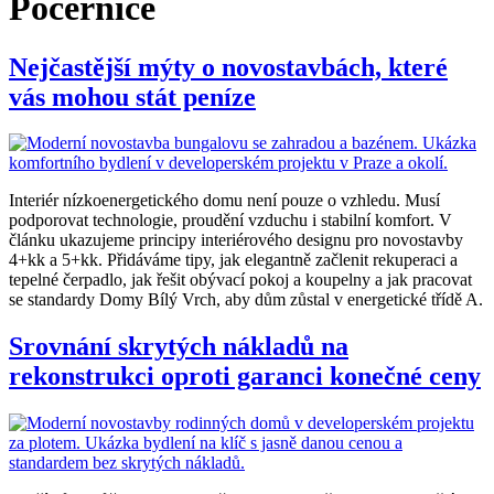
Počernice
Nejčastější mýty o novostavbách, které
vás mohou stát peníze
Interiér nízkoenergetického domu není pouze o vzhledu. Musí
podporovat technologie, proudění vzduchu i stabilní komfort. V
článku ukazujeme principy interiérového designu pro novostavby
4+kk a 5+kk. Přidáváme tipy, jak elegantně začlenit rekuperaci a
tepelné čerpadlo, jak řešit obývací pokoj a koupelny a jak pracovat
se standardy Domy Bílý Vrch, aby dům zůstal v energetické třídě A.
Srovnání skrytých nákladů na
rekonstrukci oproti garanci konečné ceny