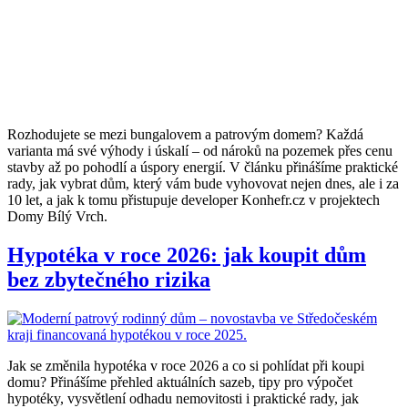
Rozhodujete se mezi bungalovem a patrovým domem? Každá
varianta má své výhody i úskalí – od nároků na pozemek přes cenu
stavby až po pohodlí a úspory energií. V článku přinášíme praktické
rady, jak vybrat dům, který vám bude vyhovovat nejen dnes, ale i za
10 let, a jak k tomu přistupuje developer Konhefr.cz v projektech
Domy Bílý Vrch.
Hypotéka v roce 2026: jak koupit dům
bez zbytečného rizika
Jak se změnila hypotéka v roce 2026 a co si pohlídat při koupi
domu? Přinášíme přehled aktuálních sazeb, tipy pro výpočet
hypotéky, vysvětlení odhadu nemovitosti i praktické rady, jak