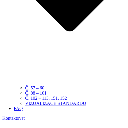
Č. 57 – 60
Č. 88 – 101
Č. 102 – 113, 151, 152
VIZUALIZACE STANDARDU
FAQ
Kontaktovat