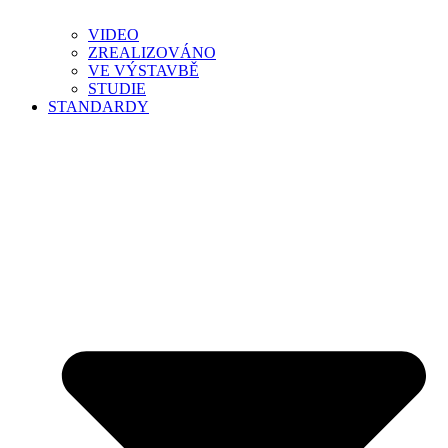
VIDEO
ZREALIZOVÁNO
VE VÝSTAVBĚ
STUDIE
STANDARDY