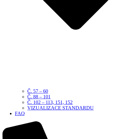
Č. 57 – 60
Č. 88 – 101
Č. 102 – 113, 151, 152
VIZUALIZACE STANDARDU
FAQ