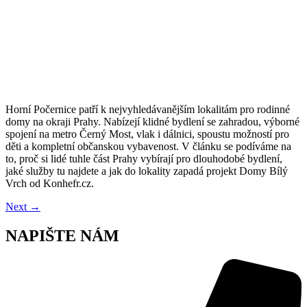
Horní Počernice patří k nejvyhledávanějším lokalitám pro rodinné
domy na okraji Prahy. Nabízejí klidné bydlení se zahradou, výborné
spojení na metro Černý Most, vlak i dálnici, spoustu možností pro
děti a kompletní občanskou vybavenost. V článku se podíváme na
to, proč si lidé tuhle část Prahy vybírají pro dlouhodobé bydlení,
jaké služby tu najdete a jak do lokality zapadá projekt Domy Bílý
Vrch od Konhefr.cz.
Next
→
NAPIŠTE NÁM