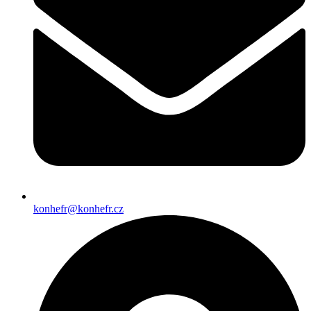
konhefr@konhefr.cz