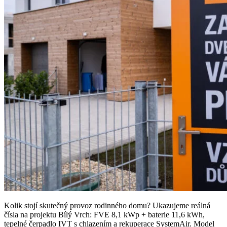
Kolik stojí skutečný provoz rodinného domu? Ukazujeme reálná
čísla na projektu Bílý Vrch: FVE 8,1 kWp + baterie 11,6 kWh,
tepelné čerpadlo IVT s chlazením a rekuperace SystemAir. Model