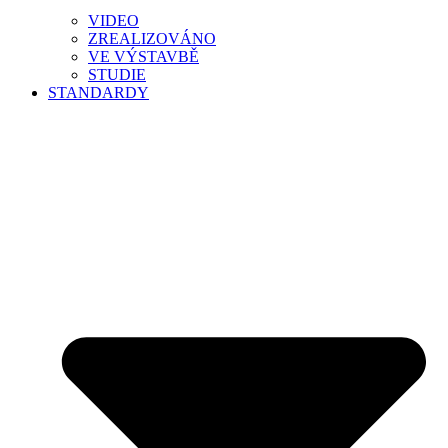
VIDEO
ZREALIZOVÁNO
VE VÝSTAVBĚ
STUDIE
STANDARDY