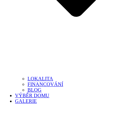
LOKALITA
FINANCOVÁNÍ
BLOG
VÝBĚR DOMU
GALERIE