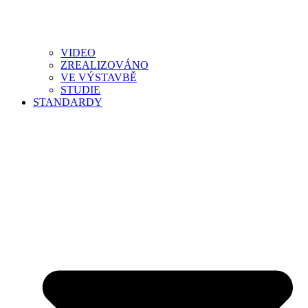
VIDEO
ZREALIZOVÁNO
VE VÝSTAVBĚ
STUDIE
STANDARDY