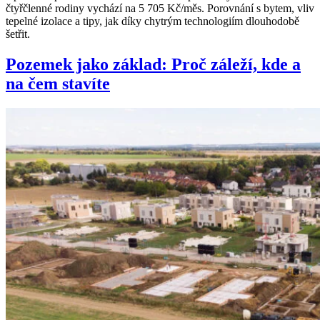
čtyřčlenné rodiny vychází na 5 705 Kč/měs. Porovnání s bytem, vliv
tepelné izolace a tipy, jak díky chytrým technologiím dlouhodobě
šetřit.
Pozemek jako základ: Proč záleží, kde a
na čem stavíte