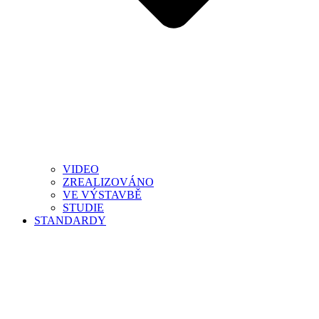
VIDEO
ZREALIZOVÁNO
VE VÝSTAVBĚ
STUDIE
STANDARDY