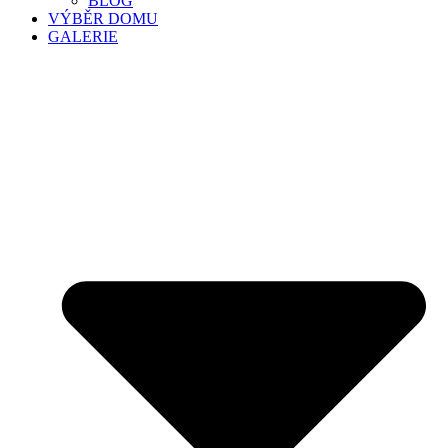
BLOG
VÝBĚR DOMU
GALERIE