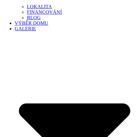
LOKALITA
FINANCOVÁNÍ
BLOG
VÝBĚR DOMU
GALERIE