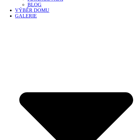
BLOG
VÝBĚR DOMU
GALERIE