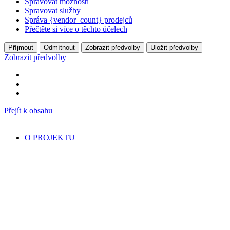
Spravovat možnosti
Spravovat služby
Správa {vendor_count} prodejců
Přečtěte si více o těchto účelech
Příjmout
Odmítnout
Zobrazit předvolby
Uložit předvolby
Zobrazit předvolby
Přejít k obsahu
O PROJEKTU