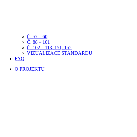
Č. 57 – 60
Č. 88 – 101
Č. 102 – 113, 151, 152
VIZUALIZACE STANDARDU
FAQ
O PROJEKTU