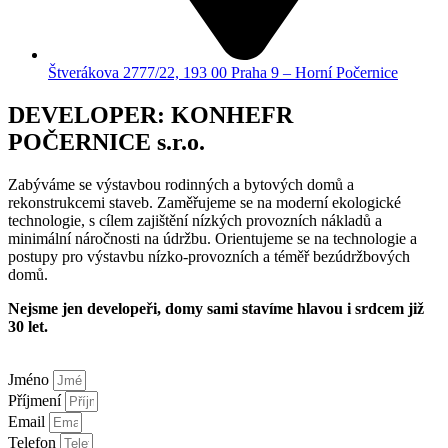
Štverákova 2777/22, 193 00 Praha 9 – Horní Počernice
DEVELOPER: KONHEFR
POČERNICE s.r.o.
Zabýváme se výstavbou rodinných a bytových domů a
rekonstrukcemi staveb. Zaměřujeme se na moderní ekologické
technologie, s cílem zajištění nízkých provozních nákladů a
minimální náročnosti na údržbu. Orientujeme se na technologie a
postupy pro výstavbu nízko-provozních a téměř bezúdržbových
domů.
Nejsme jen developeři, domy sami stavíme hlavou i srdcem již
30 let.
Jméno
Příjmení
Email
Telefon