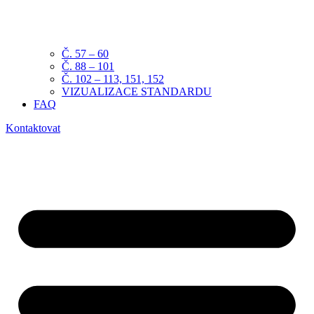
Č. 57 – 60
Č. 88 – 101
Č. 102 – 113, 151, 152
VIZUALIZACE STANDARDU
FAQ
Kontaktovat