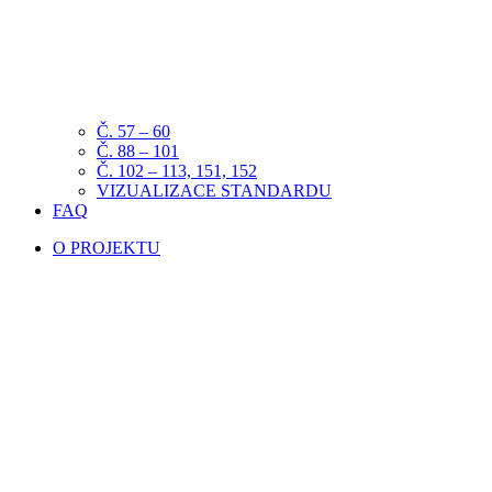
Č. 57 – 60
Č. 88 – 101
Č. 102 – 113, 151, 152
VIZUALIZACE STANDARDU
FAQ
O PROJEKTU