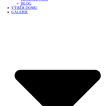
BLOG
VÝBĚR DOMU
GALERIE