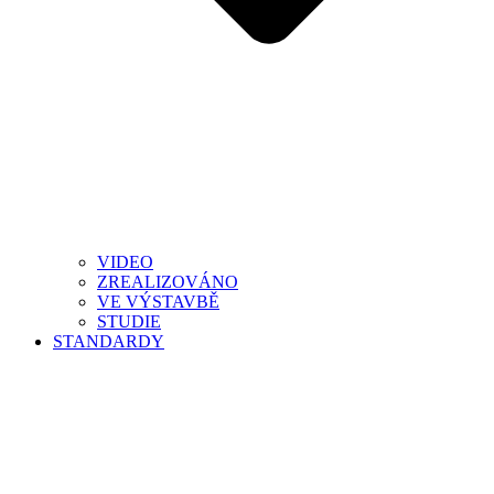
VIDEO
ZREALIZOVÁNO
VE VÝSTAVBĚ
STUDIE
STANDARDY