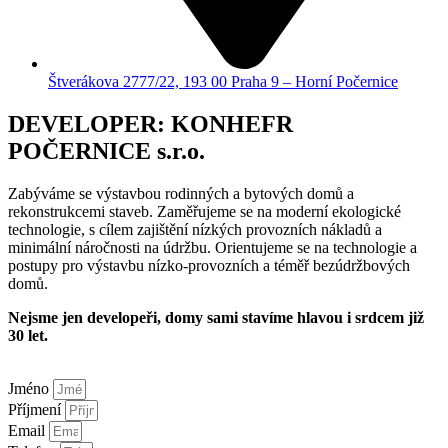
Štverákova 2777/22, 193 00 Praha 9 – Horní Počernice
DEVELOPER: KONHEFR
POČERNICE s.r.o.
Zabýváme se výstavbou rodinných a bytových domů a
rekonstrukcemi staveb. Zaměřujeme se na moderní ekologické
technologie, s cílem zajištění nízkých provozních nákladů a
minimální náročnosti na údržbu. Orientujeme se na technologie a
postupy pro výstavbu nízko-provozních a téměř bezúdržbových
domů.
Nejsme jen developeři, domy sami stavíme hlavou i srdcem již
30 let.
Jméno
Příjmení
Email