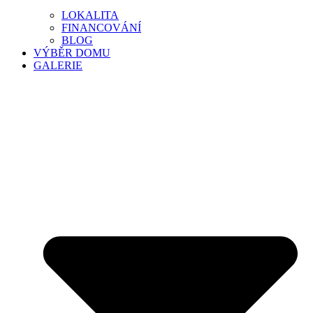
LOKALITA
FINANCOVÁNÍ
BLOG
VÝBĚR DOMU
GALERIE