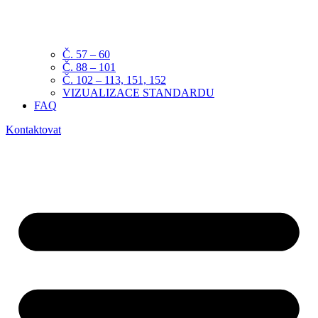
Č. 57 – 60
Č. 88 – 101
Č. 102 – 113, 151, 152
VIZUALIZACE STANDARDU
FAQ
Kontaktovat