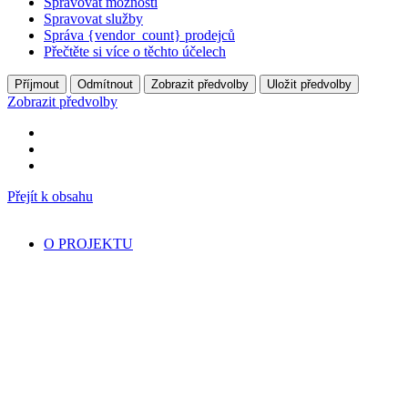
Spravovat možnosti
Spravovat služby
Správa {vendor_count} prodejců
Přečtěte si více o těchto účelech
Příjmout
Odmítnout
Zobrazit předvolby
Uložit předvolby
Zobrazit předvolby
Přejít k obsahu
O PROJEKTU