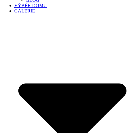
BLOG
VÝBĚR DOMU
GALERIE