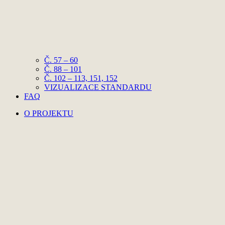
Č. 57 – 60
Č. 88 – 101
Č. 102 – 113, 151, 152
VIZUALIZACE STANDARDU
FAQ
O PROJEKTU