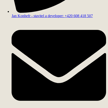
Jan Konhefr - stavitel a developer: +420 608 418 507