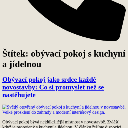
Štítek:
obývací pokoj s kuchyní
a jídelnou
Obývací pokoj jako srdce každé
novostavby: Co si promyslet než se
nastěhujete
Obývací pokoj bývá nejdůležitější místnost v novostavbě. Zvlášť
když je propojený s kuchyní a jídelnou. V článku řešíme dispozici,