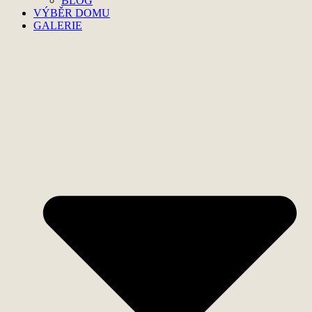
BLOG
VÝBĚR DOMU
GALERIE