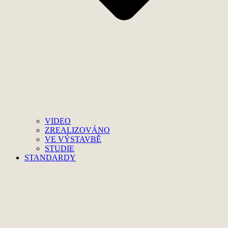
VIDEO
ZREALIZOVÁNO
VE VÝSTAVBĚ
STUDIE
STANDARDY