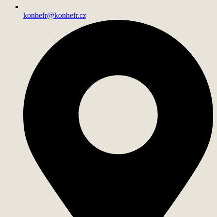
konhefr@konhefr.cz