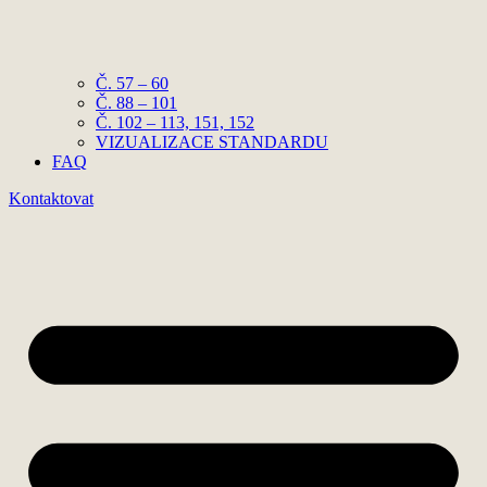
Č. 57 – 60
Č. 88 – 101
Č. 102 – 113, 151, 152
VIZUALIZACE STANDARDU
FAQ
Kontaktovat