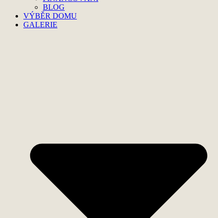
BLOG
VÝBĚR DOMU
GALERIE