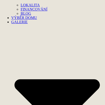
LOKALITA
FINANCOVÁNÍ
BLOG
VÝBĚR DOMU
GALERIE