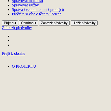
Spravovat možnosti
Spravovat služby
Správa {vendor_count} prodejců
Přečtěte si více o těchto účelech
Příjmout
Odmítnout
Zobrazit předvolby
Uložit předvolby
Zobrazit předvolby
Přejít k obsahu
O PROJEKTU