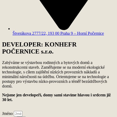
Štverákova 2777/22, 193 00 Praha 9 – Horní Počernice
DEVELOPER: KONHEFR
POČERNICE s.r.o.
Zabýváme se výstavbou rodinných a bytových domů a
rekonstrukcemi staveb. Zaměřujeme se na moderní ekologické
technologie, s cílem zajištění nízkých provozních nákladů a
minimální náročnosti na údržbu. Orientujeme se na technologie a
postupy pro výstavbu nízko-provozních a téměř bezúdržbových
domů.
Nejsme jen developeři, domy sami stavíme hlavou i srdcem již
30 let.
Jméno