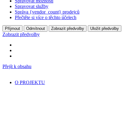
Spravovat možnosti
Spravovat služby
Správa {vendor_count} prodejců
Přečtěte si více o těchto účelech
Příjmout
Odmítnout
Zobrazit předvolby
Uložit předvolby
Zobrazit předvolby
Přejít k obsahu
O PROJEKTU