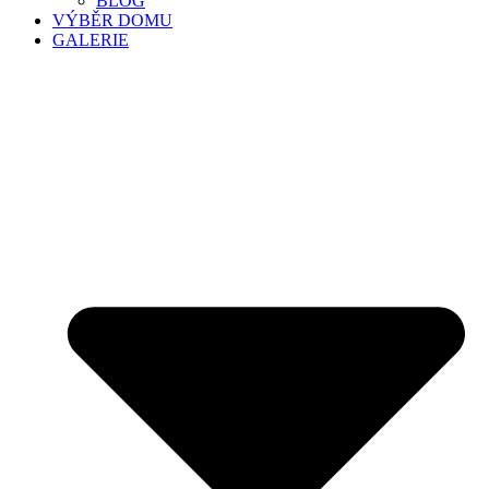
BLOG
VÝBĚR DOMU
GALERIE