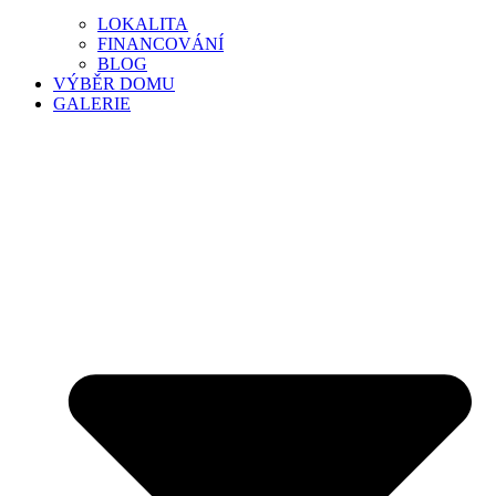
LOKALITA
FINANCOVÁNÍ
BLOG
VÝBĚR DOMU
GALERIE