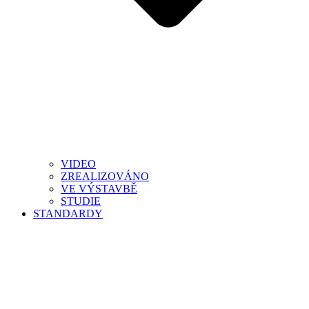
VIDEO
ZREALIZOVÁNO
VE VÝSTAVBĚ
STUDIE
STANDARDY