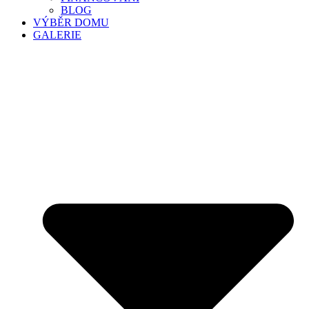
BLOG
VÝBĚR DOMU
GALERIE