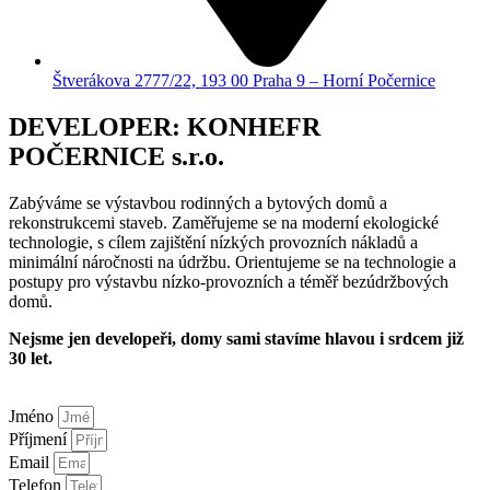
Štverákova 2777/22, 193 00 Praha 9 – Horní Počernice
DEVELOPER: KONHEFR
POČERNICE s.r.o.
Zabýváme se výstavbou rodinných a bytových domů a
rekonstrukcemi staveb. Zaměřujeme se na moderní ekologické
technologie, s cílem zajištění nízkých provozních nákladů a
minimální náročnosti na údržbu. Orientujeme se na technologie a
postupy pro výstavbu nízko-provozních a téměř bezúdržbových
domů.
Nejsme jen developeři, domy sami stavíme hlavou i srdcem již
30 let.
Jméno
Příjmení
Email
Telefon