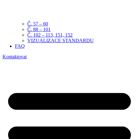
Č. 57 – 60
Č. 88 – 101
Č. 102 – 113, 151, 152
VIZUALIZACE STANDARDU
FAQ
Kontaktovat