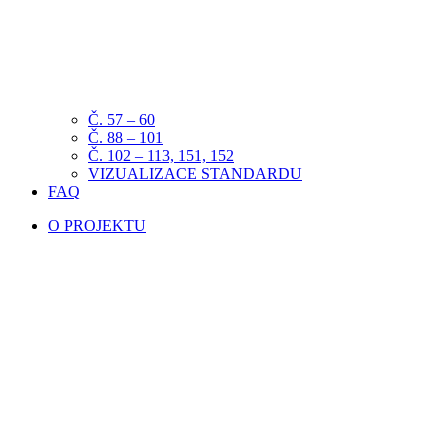
Č. 57 – 60
Č. 88 – 101
Č. 102 – 113, 151, 152
VIZUALIZACE STANDARDU
FAQ
O PROJEKTU