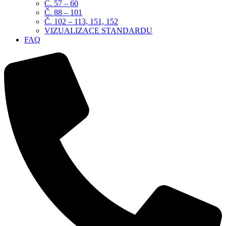
Č. 57 – 60
Č. 88 – 101
Č. 102 – 113, 151, 152
VIZUALIZACE STANDARDU
FAQ