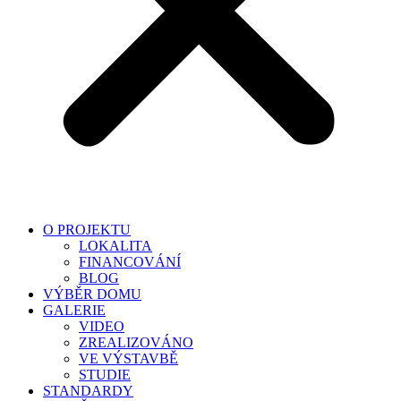
O PROJEKTU
LOKALITA
FINANCOVÁNÍ
BLOG
VÝBĚR DOMU
GALERIE
VIDEO
ZREALIZOVÁNO
VE VÝSTAVBĚ
STUDIE
STANDARDY