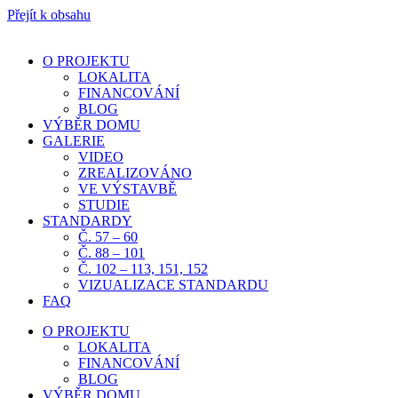
Přejít k obsahu
O PROJEKTU
LOKALITA
FINANCOVÁNÍ
BLOG
VÝBĚR DOMU
GALERIE
VIDEO
ZREALIZOVÁNO
VE VÝSTAVBĚ
STUDIE
STANDARDY
Č. 57 – 60
Č. 88 – 101
Č. 102 – 113, 151, 152
VIZUALIZACE STANDARDU
FAQ
O PROJEKTU
LOKALITA
FINANCOVÁNÍ
BLOG
VÝBĚR DOMU