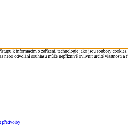
ístupu k informacím o zařízení, technologie jako jsou soubory cookies
 nebo odvolání souhlasu může nepříznivě ovlivnit určité vlastnosti a 
t předvolby