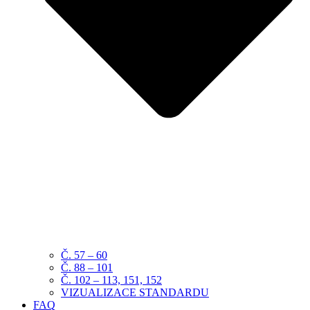
Č. 57 – 60
Č. 88 – 101
Č. 102 – 113, 151, 152
VIZUALIZACE STANDARDU
FAQ