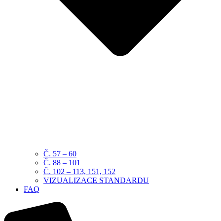
Č. 57 – 60
Č. 88 – 101
Č. 102 – 113, 151, 152
VIZUALIZACE STANDARDU
FAQ