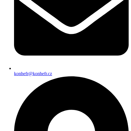
konhefr@konhefr.cz