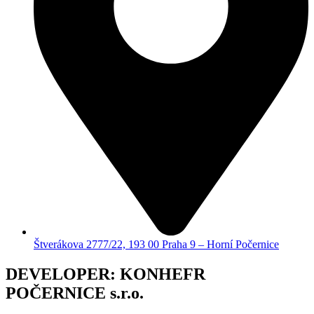
Štverákova 2777/22, 193 00 Praha 9 – Horní Počernice
DEVELOPER: KONHEFR
POČERNICE s.r.o.