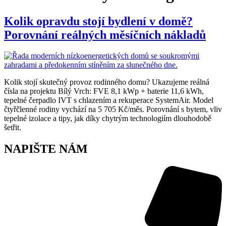
Kolik opravdu stojí bydlení v domě?
Porovnání reálných měsíčních nákladů
Kolik stojí skutečný provoz rodinného domu? Ukazujeme reálná
čísla na projektu Bílý Vrch: FVE 8,1 kWp + baterie 11,6 kWh,
tepelné čerpadlo IVT s chlazením a rekuperace SystemAir. Model
čtyřčlenné rodiny vychází na 5 705 Kč/měs. Porovnání s bytem, vliv
tepelné izolace a tipy, jak díky chytrým technologiím dlouhodobě
šetřit.
NAPIŠTE NÁM