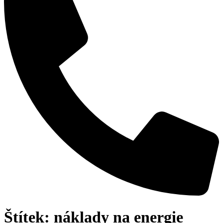
Štítek:
náklady na energie