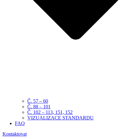
Č. 57 – 60
Č. 88 – 101
Č. 102 – 113, 151, 152
VIZUALIZACE STANDARDU
FAQ
Kontaktovat