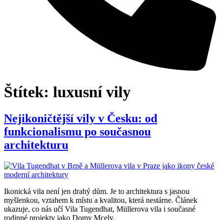
Štítek:
luxusní vily
Nejikoničtější vily v Česku: od
funkcionalismu po současnou
architekturu
Ikonická vila není jen drahý dům. Je to architektura s jasnou
myšlenkou, vztahem k místu a kvalitou, která nestárne. Článek
ukazuje, co nás učí Vila Tugendhat, Müllerova vila i současné
rodinné projekty jako Domy Mcely.