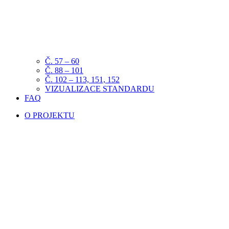
Č. 57 – 60
Č. 88 – 101
Č. 102 – 113, 151, 152
VIZUALIZACE STANDARDU
FAQ
O PROJEKTU