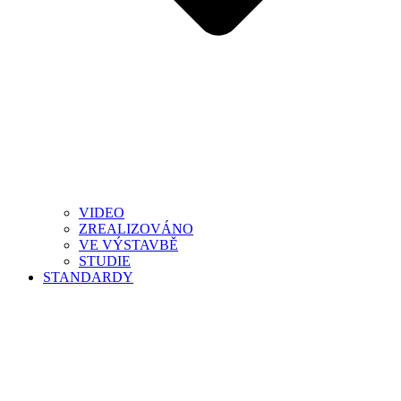
VIDEO
ZREALIZOVÁNO
VE VÝSTAVBĚ
STUDIE
STANDARDY