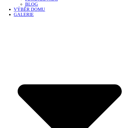
BLOG
VÝBĚR DOMU
GALERIE