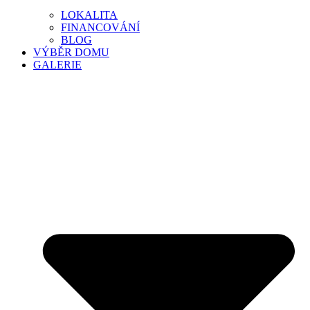
LOKALITA
FINANCOVÁNÍ
BLOG
VÝBĚR DOMU
GALERIE