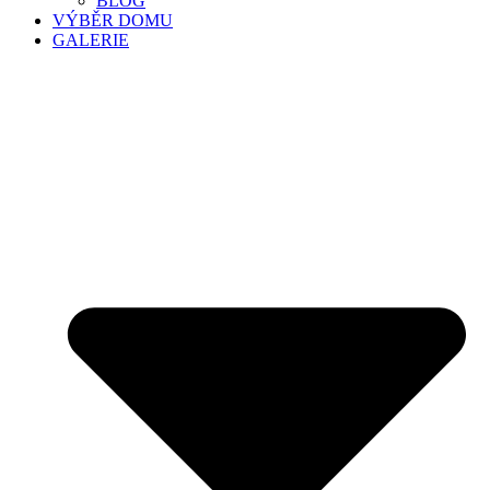
BLOG
VÝBĚR DOMU
GALERIE