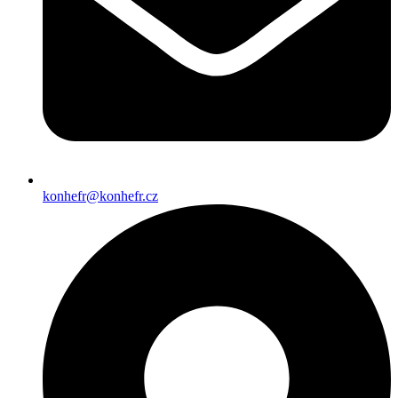
konhefr@konhefr.cz