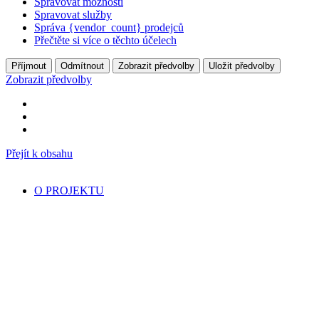
Spravovat možnosti
Spravovat služby
Správa {vendor_count} prodejců
Přečtěte si více o těchto účelech
Příjmout
Odmítnout
Zobrazit předvolby
Uložit předvolby
Zobrazit předvolby
Přejít k obsahu
O PROJEKTU