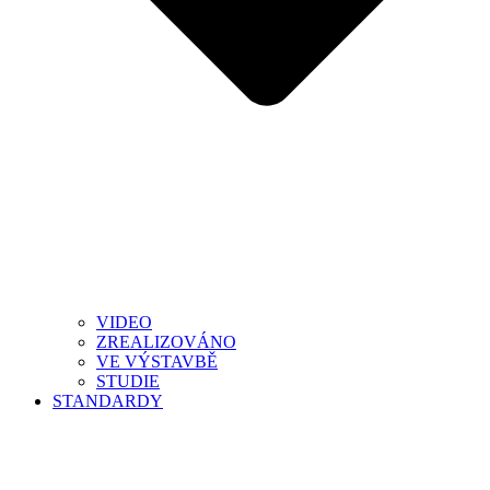
VIDEO
ZREALIZOVÁNO
VE VÝSTAVBĚ
STUDIE
STANDARDY