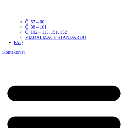
Č. 57 – 60
Č. 88 – 101
Č. 102 – 113, 151, 152
VIZUALIZACE STANDARDU
FAQ
Kontaktovat