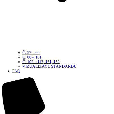
Č. 57 – 60
Č. 88 – 101
Č. 102 – 113, 151, 152
VIZUALIZACE STANDARDU
FAQ