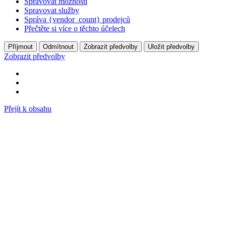
Spravovat možnosti
Spravovat služby
Správa {vendor_count} prodejců
Přečtěte si více o těchto účelech
Příjmout
Odmítnout
Zobrazit předvolby
Uložit předvolby
Zobrazit předvolby
Přejít k obsahu