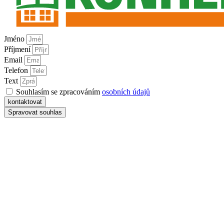
Jméno
Příjmení
Email
Telefon
Text
Souhlasím se zpracováním
osobních údajů
kontaktovat
Spravovat souhlas