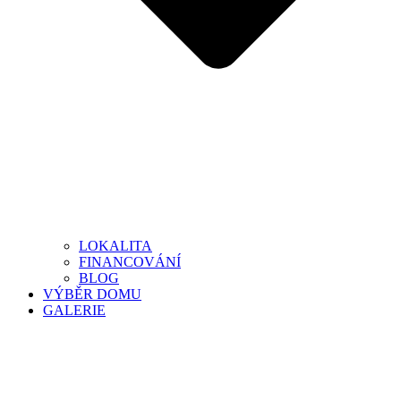
LOKALITA
FINANCOVÁNÍ
BLOG
VÝBĚR DOMU
GALERIE