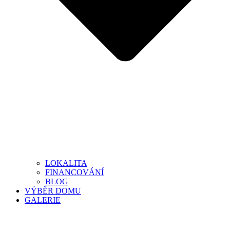
LOKALITA
FINANCOVÁNÍ
BLOG
VÝBĚR DOMU
GALERIE