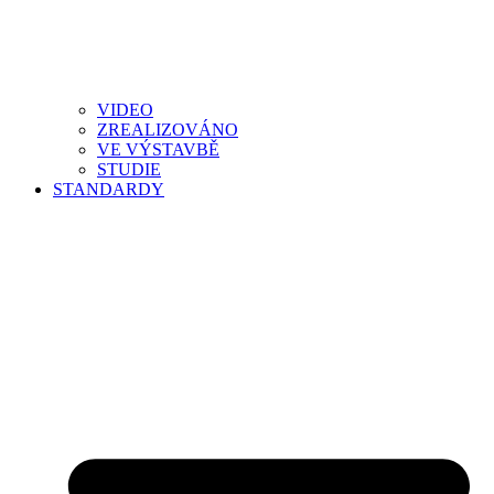
VIDEO
ZREALIZOVÁNO
VE VÝSTAVBĚ
STUDIE
STANDARDY