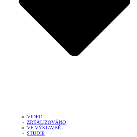
VIDEO
ZREALIZOVÁNO
VE VÝSTAVBĚ
STUDIE