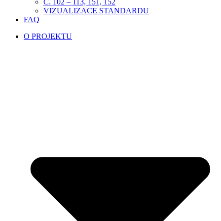
Č. 102 – 113, 151, 152
VIZUALIZACE STANDARDU
FAQ
O PROJEKTU