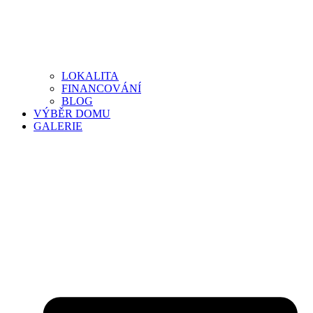
LOKALITA
FINANCOVÁNÍ
BLOG
VÝBĚR DOMU
GALERIE