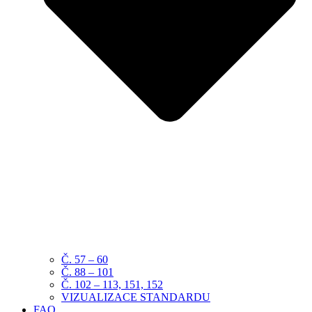
Č. 57 – 60
Č. 88 – 101
Č. 102 – 113, 151, 152
VIZUALIZACE STANDARDU
FAQ