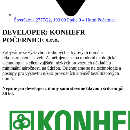
Štverákova 2777/22, 193 00 Praha 9 – Horní Počernice
DEVELOPER: KONHEFR
POČERNICE s.r.o.
Zabýváme se výstavbou rodinných a bytových domů a
rekonstrukcemi staveb. Zaměřujeme se na moderní ekologické
technologie, s cílem zajištění nízkých provozních nákladů a
minimální náročnosti na údržbu. Orientujeme se na technologie a
postupy pro výstavbu nízko-provozních a téměř bezúdržbových
domů.
Nejsme jen developeři, domy sami stavíme hlavou i srdcem již
30 let.