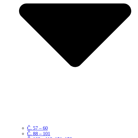
Č. 57 – 60
Č. 88 – 101