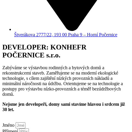
Štverákova 2777/22, 193 00 Praha 9 – Horní Počernice
DEVELOPER: KONHEFR
POČERNICE s.r.o.
Zabýváme se výstavbou rodinných a bytových domů a
rekonstrukcemi staveb. Zaměřujeme se na moderní ekologické
technologie, s cílem zajištění nízkých provozních nákladů a
minimální náročnosti na údržbu. Orientujeme se na technologie a
postupy pro výstavbu nízko-provozních a téměř bezúdržbových
domů.
Nejsme jen developeři, domy sami stavíme hlavou i srdcem již
30 let.
Jméno
Příjmení