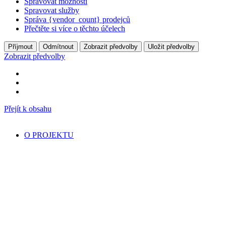
Spravovat možnosti
Spravovat služby
Správa {vendor_count} prodejců
Přečtěte si více o těchto účelech
Příjmout
Odmítnout
Zobrazit předvolby
Uložit předvolby
Zobrazit předvolby
Přejít k obsahu
O PROJEKTU