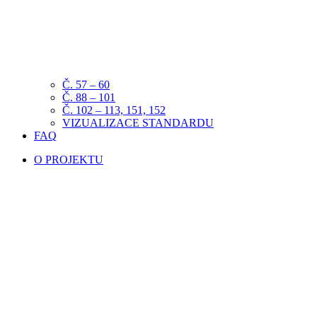
Č. 57 – 60
Č. 88 – 101
Č. 102 – 113, 151, 152
VIZUALIZACE STANDARDU
FAQ
O PROJEKTU