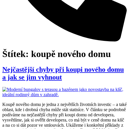
Štítek:
koupě nového domu
Nejčastější chyby při koupi nového domu
a jak se jim vyhnout
Koupě nového domu je jedna z největších životních investic – a také
oblast, kde i drobná chyba může stát statisíce. V článku se podrobně
podíváme na nejčastější chyby při koupi domu od developera,
vysvětlíme, jak si ověřit developera, co má být v ceně domu na klíč
a na co si dát pozor ve smlouvách. Ukážeme i konkrétní příklady z