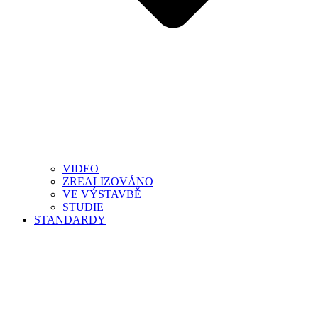
VIDEO
ZREALIZOVÁNO
VE VÝSTAVBĚ
STUDIE
STANDARDY