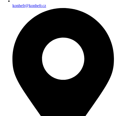
konhefr@konhefr.cz