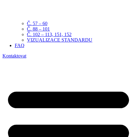
Č. 57 – 60
Č. 88 – 101
Č. 102 – 113, 151, 152
VIZUALIZACE STANDARDU
FAQ
Kontaktovat