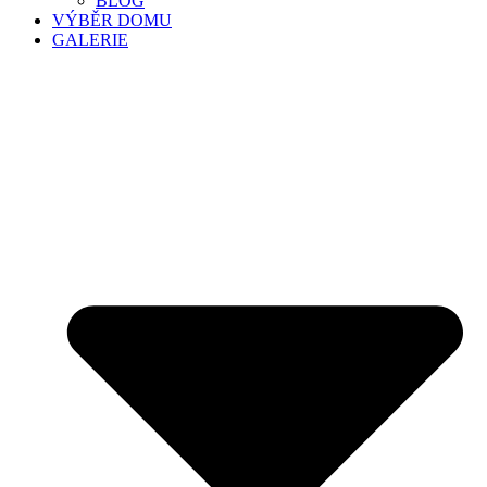
BLOG
VÝBĚR DOMU
GALERIE