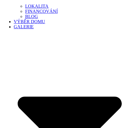
LOKALITA
FINANCOVÁNÍ
BLOG
VÝBĚR DOMU
GALERIE