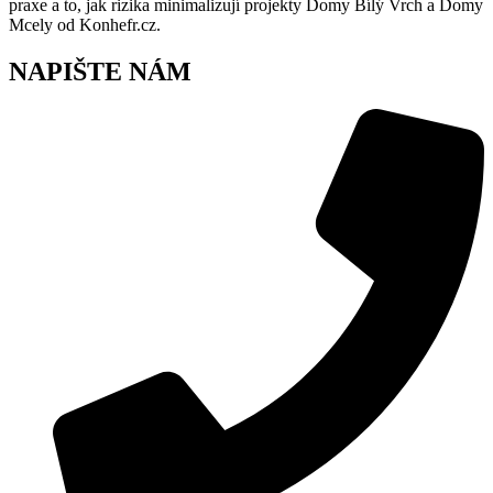
praxe a to, jak rizika minimalizují projekty Domy Bílý Vrch a Domy
Mcely od Konhefr.cz.
NAPIŠTE NÁM