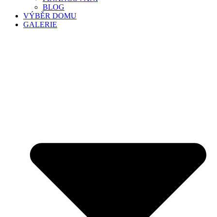
BLOG
VÝBĚR DOMU
GALERIE