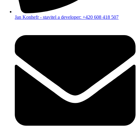
Jan Konhefr - stavitel a developer: +420 608 418 507