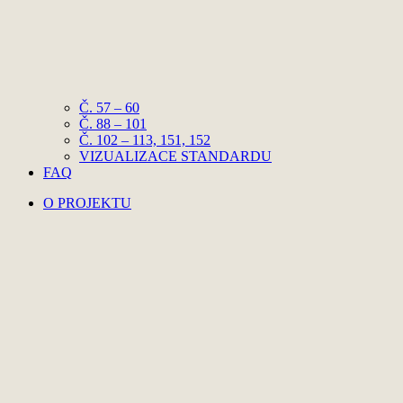
Č. 57 – 60
Č. 88 – 101
Č. 102 – 113, 151, 152
VIZUALIZACE STANDARDU
FAQ
O PROJEKTU