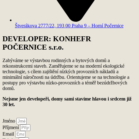
Štverákova 2777/22, 193 00 Praha 9 – Horní Počernice
DEVELOPER: KONHEFR
POČERNICE s.r.o.
Zabýváme se výstavbou rodinných a bytových domů a
rekonstrukcemi staveb. Zaměřujeme se na moderní ekologické
technologie, s cílem zajištění nízkých provozních nákladů a
minimální náročnosti na údržbu. Orientujeme se na technologie a
postupy pro výstavbu nízko-provozních a téměř bezúdržbových
domů.
Nejsme jen developeři, domy sami stavíme hlavou i srdcem již
30 let.
Jméno
Příjmení
Email