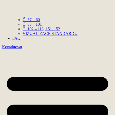
Č. 57 – 60
Č. 88 – 101
Č. 102 – 113, 151, 152
VIZUALIZACE STANDARDU
FAQ
Kontaktovat