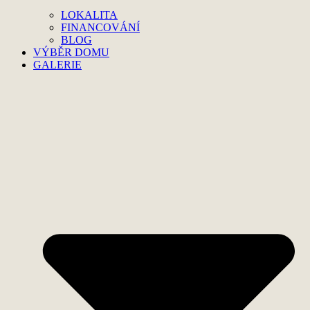
LOKALITA
FINANCOVÁNÍ
BLOG
VÝBĚR DOMU
GALERIE