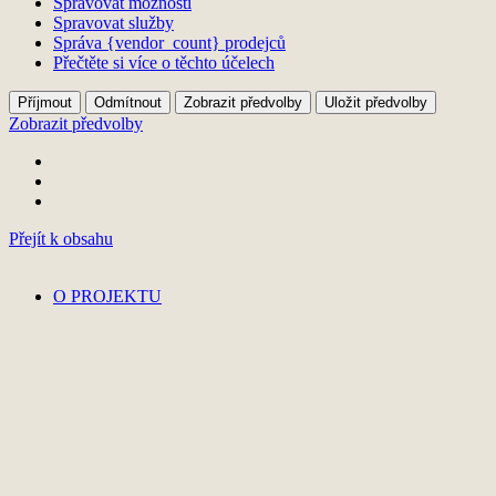
Spravovat možnosti
Spravovat služby
Správa {vendor_count} prodejců
Přečtěte si více o těchto účelech
Příjmout
Odmítnout
Zobrazit předvolby
Uložit předvolby
Zobrazit předvolby
Přejít k obsahu
O PROJEKTU