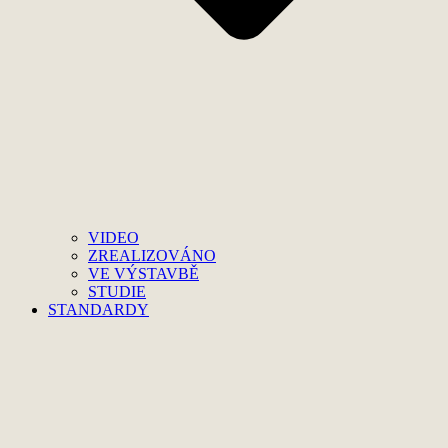
VIDEO
ZREALIZOVÁNO
VE VÝSTAVBĚ
STUDIE
STANDARDY