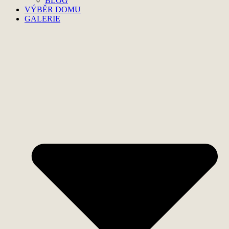
BLOG
VÝBĚR DOMU
GALERIE