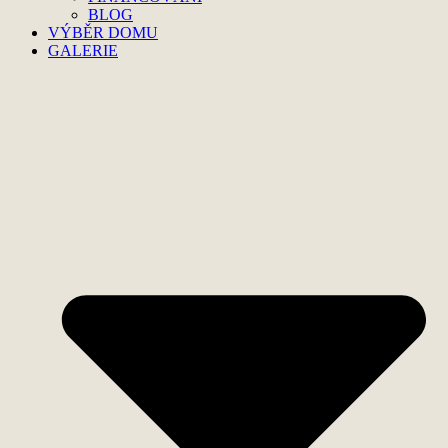
BLOG
VÝBĚR DOMU
GALERIE