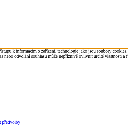
ístupu k informacím o zařízení, technologie jako jsou soubory cookies
 nebo odvolání souhlasu může nepříznivě ovlivnit určité vlastnosti a 
t předvolby