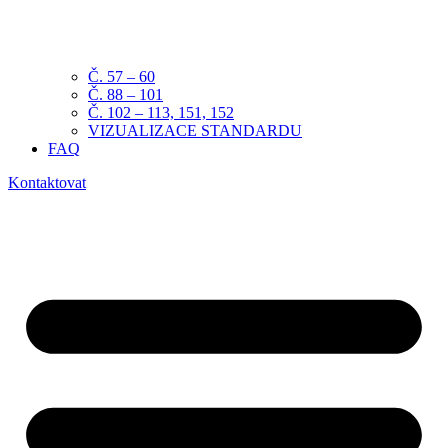
Č. 57 – 60
Č. 88 – 101
Č. 102 – 113, 151, 152
VIZUALIZACE STANDARDU
FAQ
Kontaktovat