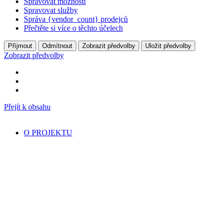
Spravovat možnosti
Spravovat služby
Správa {vendor_count} prodejců
Přečtěte si více o těchto účelech
Příjmout
Odmítnout
Zobrazit předvolby
Uložit předvolby
Zobrazit předvolby
Přejít k obsahu
O PROJEKTU