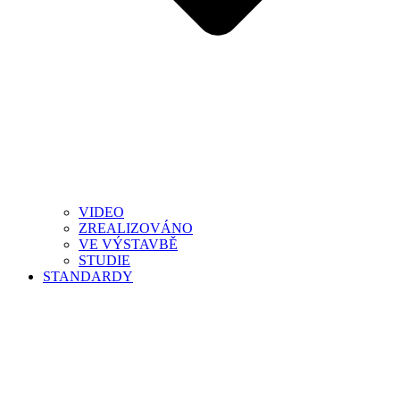
VIDEO
ZREALIZOVÁNO
VE VÝSTAVBĚ
STUDIE
STANDARDY