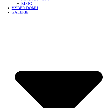
BLOG
VÝBĚR DOMU
GALERIE