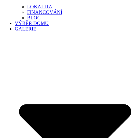
LOKALITA
FINANCOVÁNÍ
BLOG
VÝBĚR DOMU
GALERIE