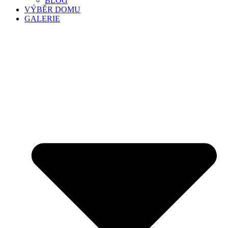
BLOG
VÝBĚR DOMU
GALERIE