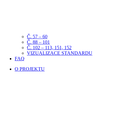
Č. 57 – 60
Č. 88 – 101
Č. 102 – 113, 151, 152
VIZUALIZACE STANDARDU
FAQ
O PROJEKTU