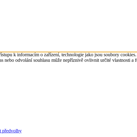
ístupu k informacím o zařízení, technologie jako jsou soubory cookies
 nebo odvolání souhlasu může nepříznivě ovlivnit určité vlastnosti a 
t předvolby