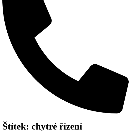
Štítek:
chytré řízení