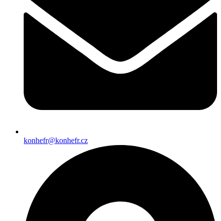
konhefr@konhefr.cz