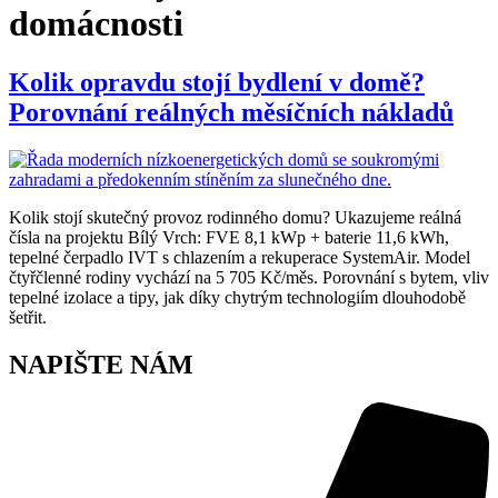
domácnosti
Kolik opravdu stojí bydlení v domě?
Porovnání reálných měsíčních nákladů
Kolik stojí skutečný provoz rodinného domu? Ukazujeme reálná
čísla na projektu Bílý Vrch: FVE 8,1 kWp + baterie 11,6 kWh,
tepelné čerpadlo IVT s chlazením a rekuperace SystemAir. Model
čtyřčlenné rodiny vychází na 5 705 Kč/měs. Porovnání s bytem, vliv
tepelné izolace a tipy, jak díky chytrým technologiím dlouhodobě
šetřit.
NAPIŠTE NÁM