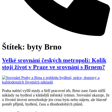
Štítek:
byty Brno
Velké srovnání českých metropolí: Kolik
stojí život v Praze ve srovnání s Brnem?
Praha nabízí vyšší mzdy a širší pracovní trh, Brno zase často nižší
náklady na bydlení a klidnější městský rytmus. Srovnání ukazuje, že
o životní úrovni nerozhoduje jen cena bytu nebo nájem, ale hlavně
poměr příjmů, bydlení, času a dlouhodobých plánů.