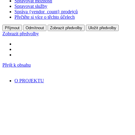
Spravovat možnosti
Spravovat služby
Správa {vendor_count} prodejců
Přečtěte si více o těchto účelech
Příjmout
Odmítnout
Zobrazit předvolby
Uložit předvolby
Zobrazit předvolby
Přejít k obsahu
O PROJEKTU