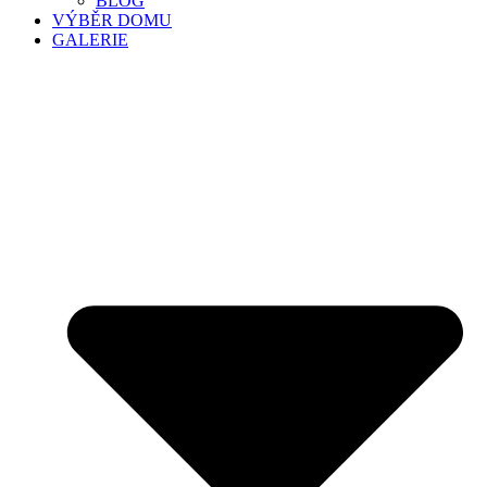
BLOG
VÝBĚR DOMU
GALERIE