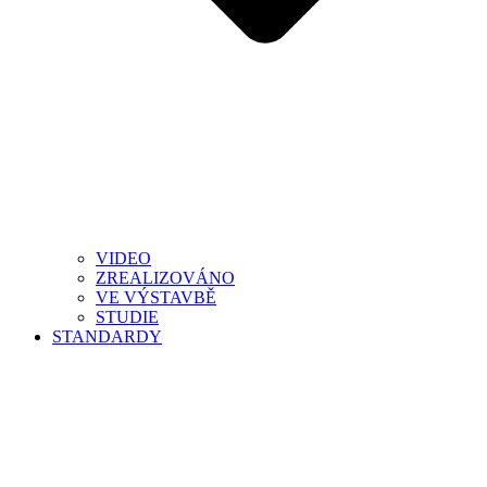
VIDEO
ZREALIZOVÁNO
VE VÝSTAVBĚ
STUDIE
STANDARDY