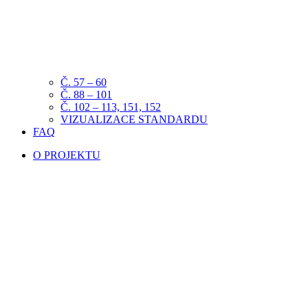
Č. 57 – 60
Č. 88 – 101
Č. 102 – 113, 151, 152
VIZUALIZACE STANDARDU
FAQ
O PROJEKTU