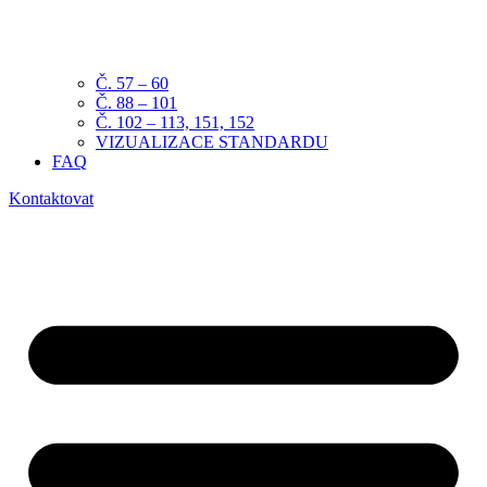
Č. 57 – 60
Č. 88 – 101
Č. 102 – 113, 151, 152
VIZUALIZACE STANDARDU
FAQ
Kontaktovat