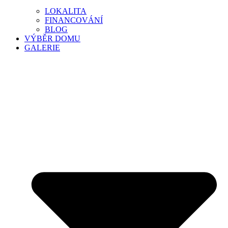
LOKALITA
FINANCOVÁNÍ
BLOG
VÝBĚR DOMU
GALERIE