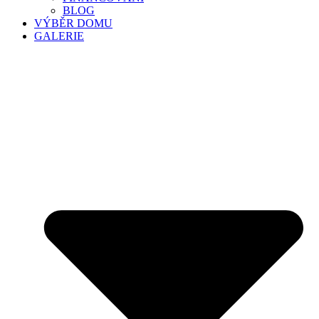
BLOG
VÝBĚR DOMU
GALERIE