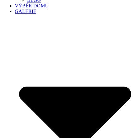
BLOG
VÝBĚR DOMU
GALERIE