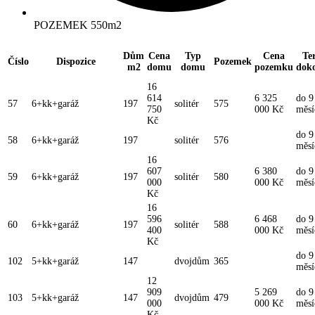
POZEMEK 550m2
Dům
Cena
Typ
Cena
Te
Číslo
Dispozice
Pozemek
m2
domu
domu
pozemku
dok
16
614
6 325
do 9
57
6+kk+garáž
197
solitér
575
750
000 Kč
měsí
Kč
do 9
58
6+kk+garáž
197
solitér
576
měsí
16
607
6 380
do 9
59
6+kk+garáž
197
solitér
580
000
000 Kč
měsí
Kč
16
596
6 468
do 9
60
6+kk+garáž
197
solitér
588
400
000 Kč
měsí
Kč
do 9
102
5+kk+garáž
147
dvojdům
365
měsí
12
909
5 269
do 9
103
5+kk+garáž
147
dvojdům
479
000
000 Kč
měsí
Kč