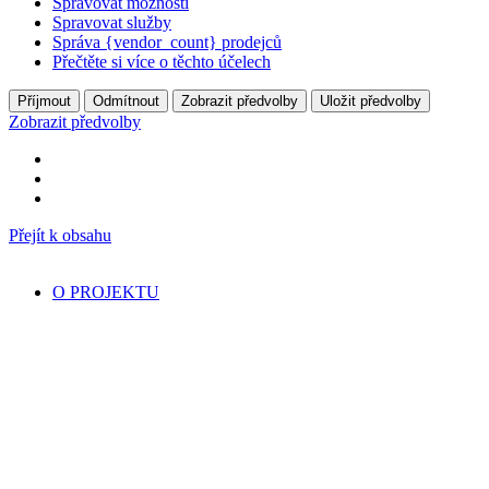
Spravovat možnosti
Spravovat služby
Správa {vendor_count} prodejců
Přečtěte si více o těchto účelech
Příjmout
Odmítnout
Zobrazit předvolby
Uložit předvolby
Zobrazit předvolby
Přejít k obsahu
O PROJEKTU