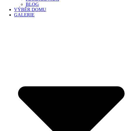
BLOG
VÝBĚR DOMU
GALERIE