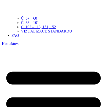
Č. 57 – 60
Č. 88 – 101
Č. 102 – 113, 151, 152
VIZUALIZACE STANDARDU
FAQ
Kontaktovat