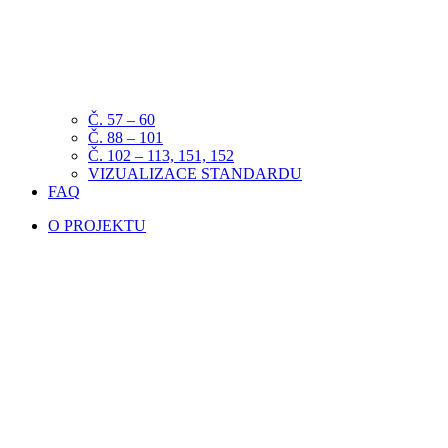
Č. 57 – 60
Č. 88 – 101
Č. 102 – 113, 151, 152
VIZUALIZACE STANDARDU
FAQ
O PROJEKTU