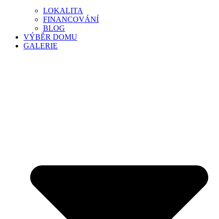
LOKALITA
FINANCOVÁNÍ
BLOG
VÝBĚR DOMU
GALERIE