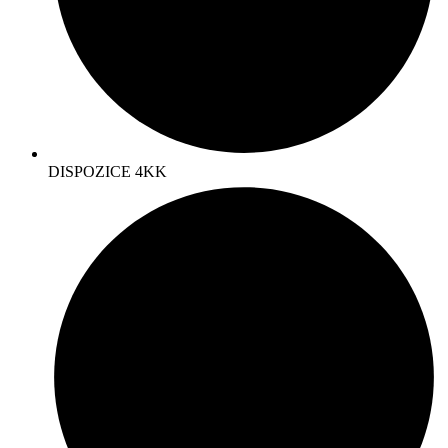
DISPOZICE 4KK