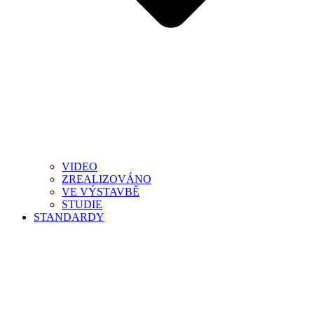
VIDEO
ZREALIZOVÁNO
VE VÝSTAVBĚ
STUDIE
STANDARDY