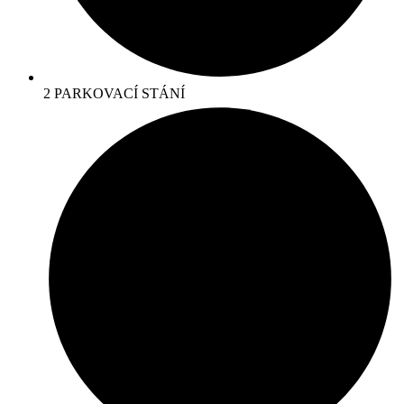
2 PARKOVACÍ STÁNÍ