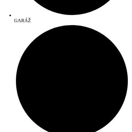
GARÁŽ