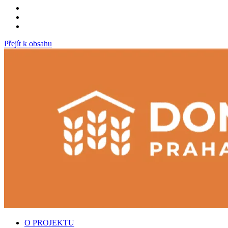
Přejít k obsahu
O PROJEKTU