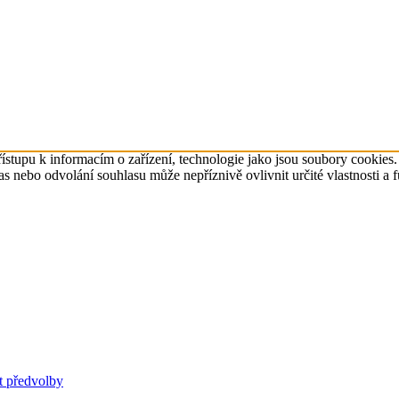
ístupu k informacím o zařízení, technologie jako jsou soubory cookies
 nebo odvolání souhlasu může nepříznivě ovlivnit určité vlastnosti a 
t předvolby