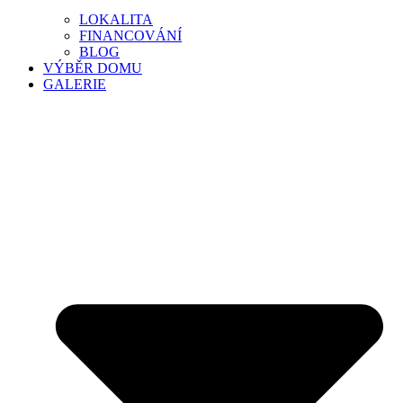
LOKALITA
FINANCOVÁNÍ
BLOG
VÝBĚR DOMU
GALERIE