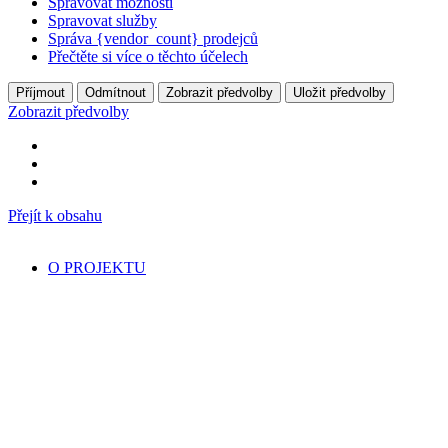
Spravovat možnosti
Spravovat služby
Správa {vendor_count} prodejců
Přečtěte si více o těchto účelech
Příjmout
Odmítnout
Zobrazit předvolby
Uložit předvolby
Zobrazit předvolby
Přejít k obsahu
O PROJEKTU