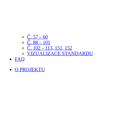
Č. 57 – 60
Č. 88 – 101
Č. 102 – 113, 151, 152
VIZUALIZACE STANDARDU
FAQ
O PROJEKTU