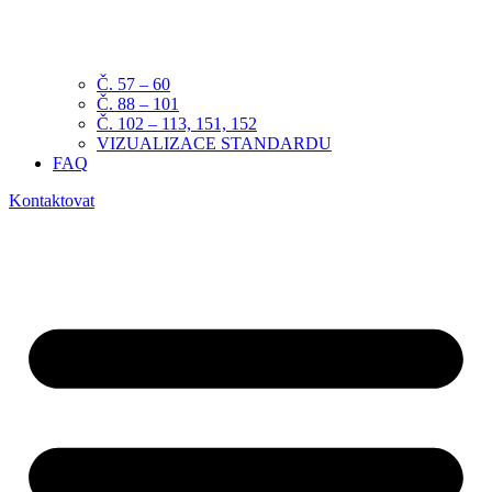
Č. 57 – 60
Č. 88 – 101
Č. 102 – 113, 151, 152
VIZUALIZACE STANDARDU
FAQ
Kontaktovat