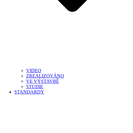
VIDEO
ZREALIZOVÁNO
VE VÝSTAVBĚ
STUDIE
STANDARDY