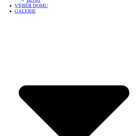
BLOG
VÝBĚR DOMU
GALERIE