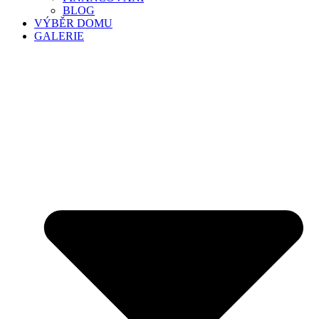
BLOG
VÝBĚR DOMU
GALERIE