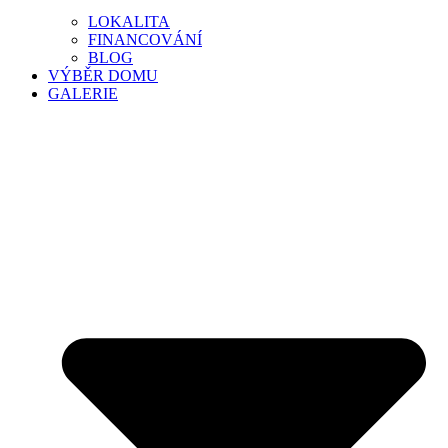
LOKALITA
FINANCOVÁNÍ
BLOG
VÝBĚR DOMU
GALERIE