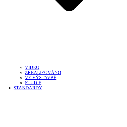
VIDEO
ZREALIZOVÁNO
VE VÝSTAVBĚ
STUDIE
STANDARDY