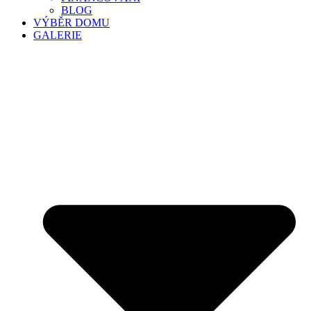
BLOG
VÝBĚR DOMU
GALERIE