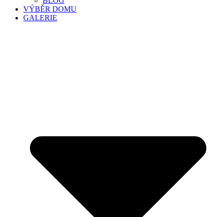
BLOG
VÝBĚR DOMU
GALERIE