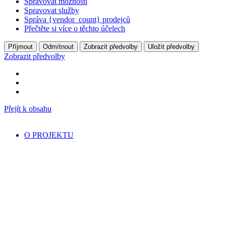
Spravovat možnosti
Spravovat služby
Správa {vendor_count} prodejců
Přečtěte si více o těchto účelech
Příjmout
Odmítnout
Zobrazit předvolby
Uložit předvolby
Zobrazit předvolby
Přejít k obsahu
O PROJEKTU