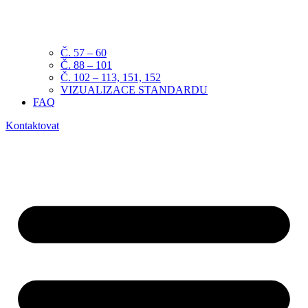
Č. 57 – 60
Č. 88 – 101
Č. 102 – 113, 151, 152
VIZUALIZACE STANDARDU
FAQ
Kontaktovat