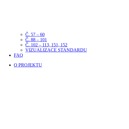
Č. 57 – 60
Č. 88 – 101
Č. 102 – 113, 151, 152
VIZUALIZACE STANDARDU
FAQ
O PROJEKTU