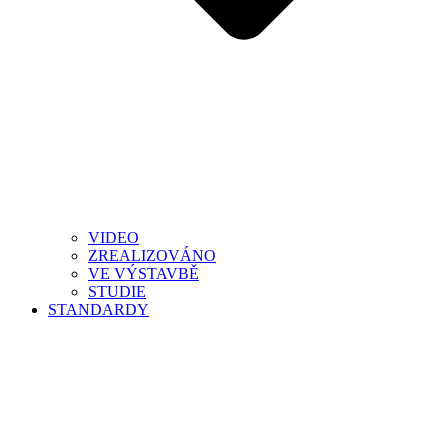
VIDEO
ZREALIZOVÁNO
VE VÝSTAVBĚ
STUDIE
STANDARDY