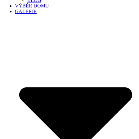
BLOG
VÝBĚR DOMU
GALERIE