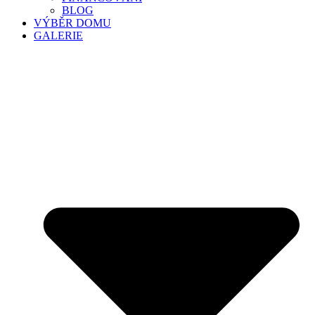
BLOG
VÝBĚR DOMU
GALERIE