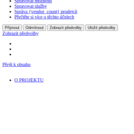
Spravovat možnosti
Spravovat služby
Správa {vendor_count} prodejců
Přečtěte si více o těchto účelech
Příjmout
Odmítnout
Zobrazit předvolby
Uložit předvolby
Zobrazit předvolby
Přejít k obsahu
O PROJEKTU