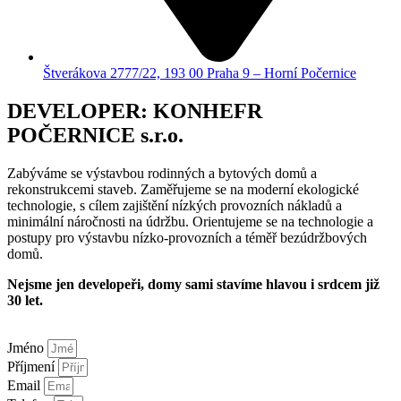
Štverákova 2777/22, 193 00 Praha 9 – Horní Počernice
DEVELOPER: KONHEFR
POČERNICE s.r.o.
Zabýváme se výstavbou rodinných a bytových domů a
rekonstrukcemi staveb. Zaměřujeme se na moderní ekologické
technologie, s cílem zajištění nízkých provozních nákladů a
minimální náročnosti na údržbu. Orientujeme se na technologie a
postupy pro výstavbu nízko-provozních a téměř bezúdržbových
domů.
Nejsme jen developeři, domy sami stavíme hlavou i srdcem již
30 let.
Jméno
Příjmení
Email