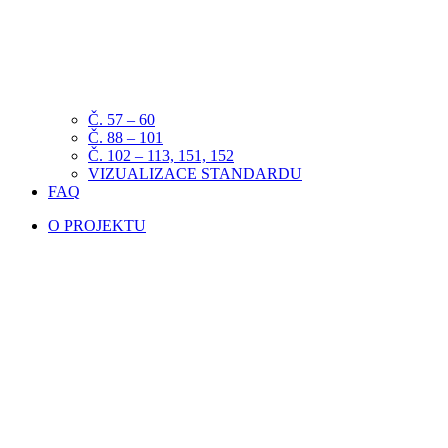
Č. 57 – 60
Č. 88 – 101
Č. 102 – 113, 151, 152
VIZUALIZACE STANDARDU
FAQ
O PROJEKTU