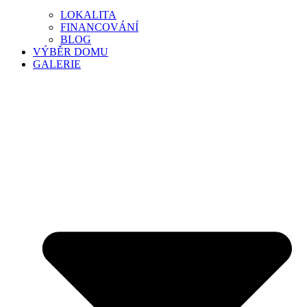
LOKALITA
FINANCOVÁNÍ
BLOG
VÝBĚR DOMU
GALERIE