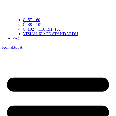
Č. 57 – 60
Č. 88 – 101
Č. 102 – 113, 151, 152
VIZUALIZACE STANDARDU
FAQ
Kontaktovat