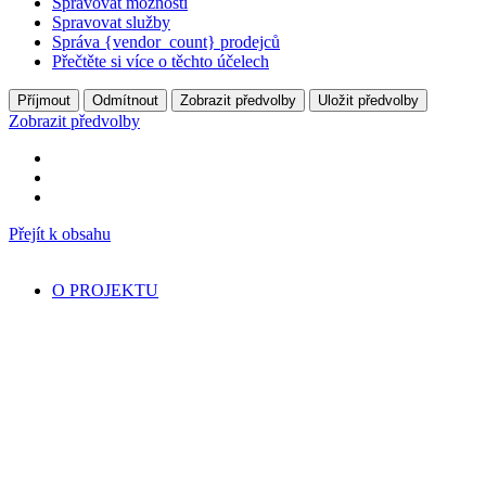
Spravovat možnosti
Spravovat služby
Správa {vendor_count} prodejců
Přečtěte si více o těchto účelech
Příjmout
Odmítnout
Zobrazit předvolby
Uložit předvolby
Zobrazit předvolby
Přejít k obsahu
O PROJEKTU