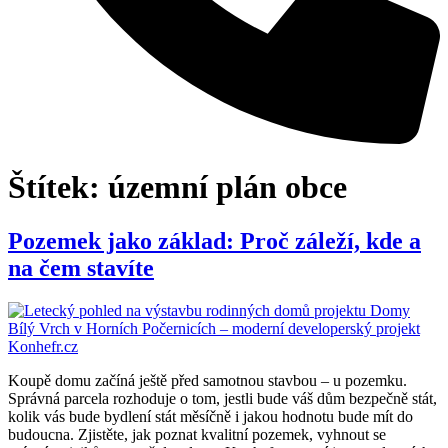
Štítek:
územní plán obce
Pozemek jako základ: Proč záleží, kde a
na čem stavíte
Koupě domu začíná ještě před samotnou stavbou – u pozemku.
Správná parcela rozhoduje o tom, jestli bude váš dům bezpečně stát,
kolik vás bude bydlení stát měsíčně i jakou hodnotu bude mít do
budoucna. Zjistěte, jak poznat kvalitní pozemek, vyhnout se