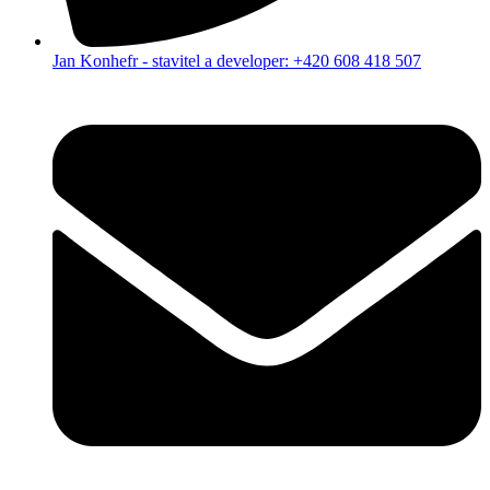
Jan Konhefr - stavitel a developer: +420 608 418 507