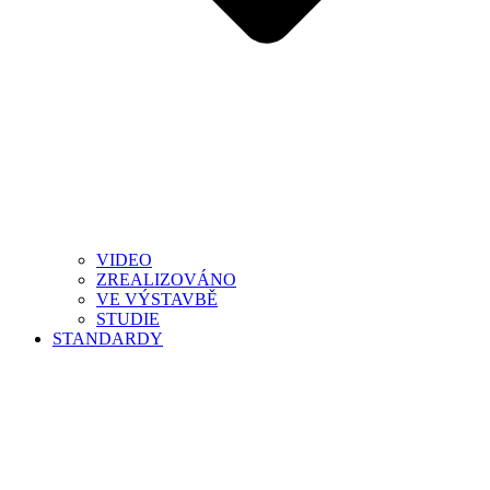
VIDEO
ZREALIZOVÁNO
VE VÝSTAVBĚ
STUDIE
STANDARDY