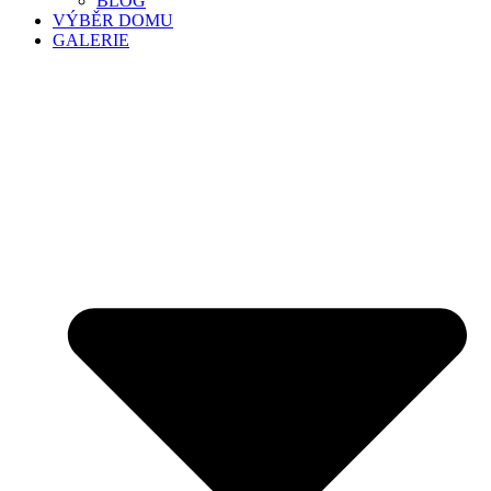
BLOG
VÝBĚR DOMU
GALERIE