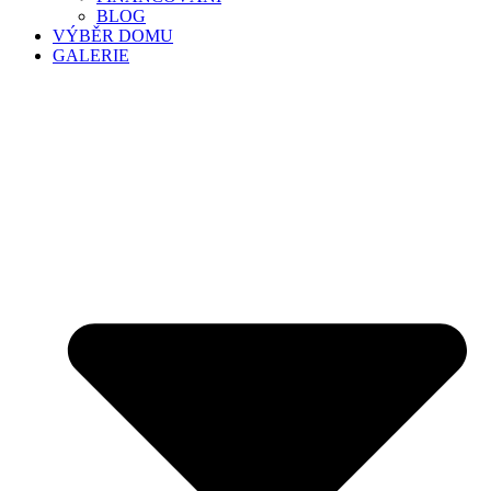
BLOG
VÝBĚR DOMU
GALERIE