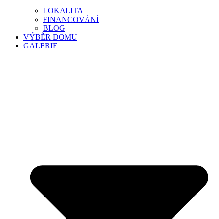
LOKALITA
FINANCOVÁNÍ
BLOG
VÝBĚR DOMU
GALERIE