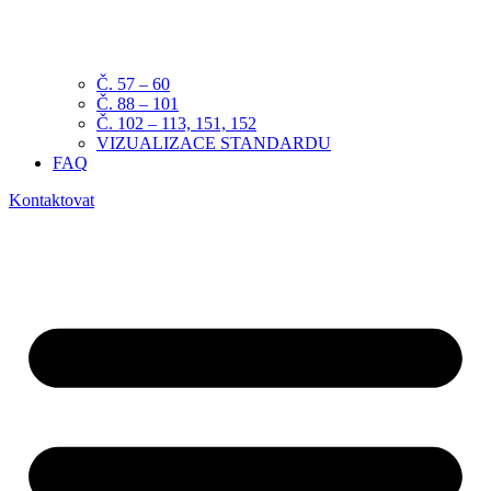
Č. 57 – 60
Č. 88 – 101
Č. 102 – 113, 151, 152
VIZUALIZACE STANDARDU
FAQ
Kontaktovat