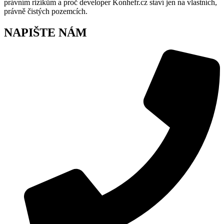
právním rizikům a proč developer Konhefr.cz staví jen na vlastních,
právně čistých pozemcích.
NAPIŠTE NÁM