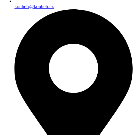
konhefr@konhefr.cz