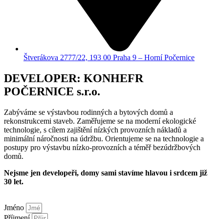
Štverákova 2777/22, 193 00 Praha 9 – Horní Počernice
DEVELOPER: KONHEFR
POČERNICE s.r.o.
Zabýváme se výstavbou rodinných a bytových domů a
rekonstrukcemi staveb. Zaměřujeme se na moderní ekologické
technologie, s cílem zajištění nízkých provozních nákladů a
minimální náročnosti na údržbu. Orientujeme se na technologie a
postupy pro výstavbu nízko-provozních a téměř bezúdržbových
domů.
Nejsme jen developeři, domy sami stavíme hlavou i srdcem již
30 let.
Jméno
Příjmení