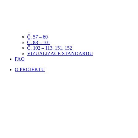
Č. 57 – 60
Č. 88 – 101
Č. 102 – 113, 151, 152
VIZUALIZACE STANDARDU
FAQ
O PROJEKTU