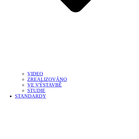
VIDEO
ZREALIZOVÁNO
VE VÝSTAVBĚ
STUDIE
STANDARDY