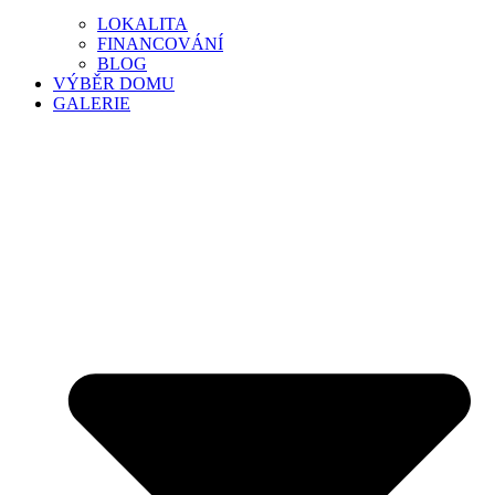
LOKALITA
FINANCOVÁNÍ
BLOG
VÝBĚR DOMU
GALERIE