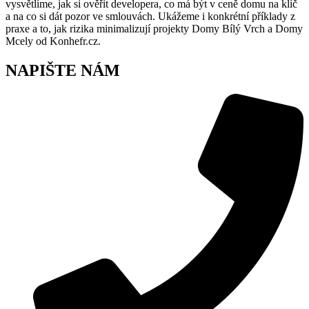
vysvětlíme, jak si ověřit developera, co má být v ceně domu na klíč
a na co si dát pozor ve smlouvách. Ukážeme i konkrétní příklady z
praxe a to, jak rizika minimalizují projekty Domy Bílý Vrch a Domy
Mcely od Konhefr.cz.
NAPIŠTE NÁM