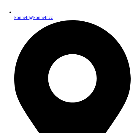
konhefr@konhefr.cz