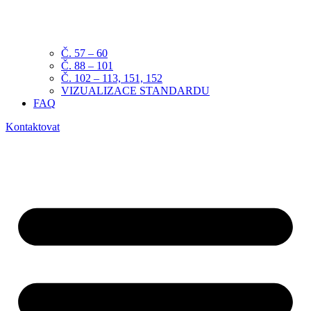
Č. 57 – 60
Č. 88 – 101
Č. 102 – 113, 151, 152
VIZUALIZACE STANDARDU
FAQ
Kontaktovat