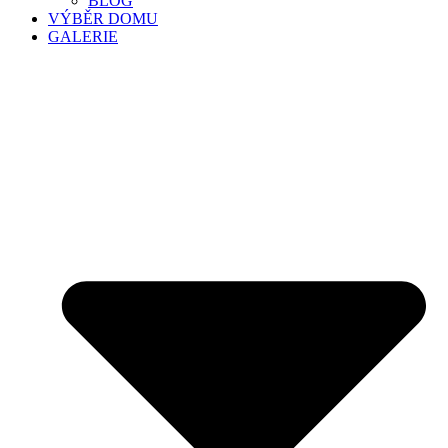
BLOG
VÝBĚR DOMU
GALERIE