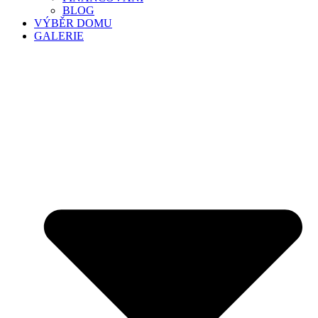
BLOG
VÝBĚR DOMU
GALERIE