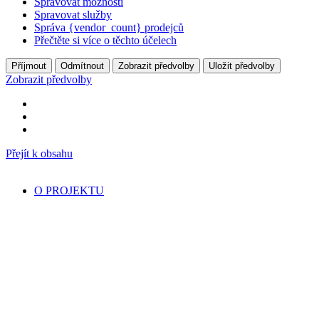
Spravovat možnosti
Spravovat služby
Správa {vendor_count} prodejců
Přečtěte si více o těchto účelech
Příjmout
Odmítnout
Zobrazit předvolby
Uložit předvolby
Zobrazit předvolby
Přejít k obsahu
O PROJEKTU