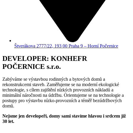
Štverákova 2777/22, 193 00 Praha 9 – Horní Počernice
DEVELOPER: KONHEFR
POČERNICE s.r.o.
Zabýváme se výstavbou rodinných a bytových domů a
rekonstrukcemi staveb. Zaměřujeme se na moderní ekologické
technologie, s cílem zajištění nízkých provozních nákladů a
minimální náročnosti na údržbu. Orientujeme se na technologie a
postupy pro výstavbu nízko-provozních a téměř bezúdržbových
domů.
Nejsme jen developeři, domy sami stavíme hlavou i srdcem již
30 let.