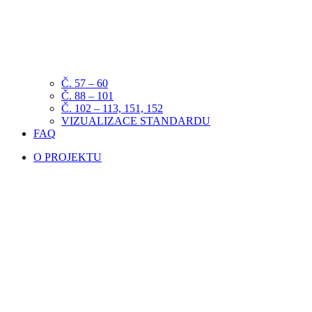
Č. 57 – 60
Č. 88 – 101
Č. 102 – 113, 151, 152
VIZUALIZACE STANDARDU
FAQ
O PROJEKTU