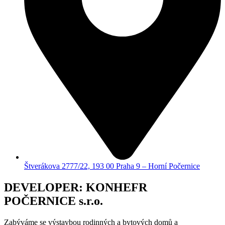
Štverákova 2777/22, 193 00 Praha 9 – Horní Počernice
DEVELOPER: KONHEFR
POČERNICE s.r.o.
Zabýváme se výstavbou rodinných a bytových domů a