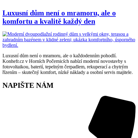
Luxusní dům není o mramoru, ale o
komfortu a kvalitě každý den
Luxusní dům není o mramoru, ale o každodenním pohodlí.
Konhefr.cz v Horních Počernicích nabízí moderní novostavby s
fotovoltaikou, baterií, tepelným čerpadlem, rekuperací a chytrým
řízením – skutečný komfort, nízké náklady a osobní servis majitele.
NAPIŠTE NÁM