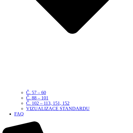
Č. 57 – 60
Č. 88 – 101
Č. 102 – 113, 151, 152
VIZUALIZACE STANDARDU
FAQ