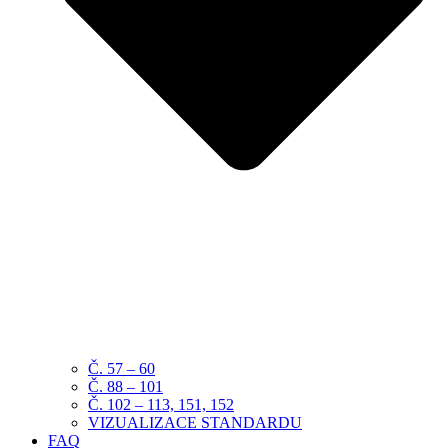
Č. 57 – 60
Č. 88 – 101
Č. 102 – 113, 151, 152
VIZUALIZACE STANDARDU
FAQ