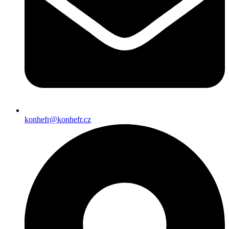
konhefr@konhefr.cz