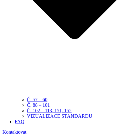
Č. 57 – 60
Č. 88 – 101
Č. 102 – 113, 151, 152
VIZUALIZACE STANDARDU
FAQ
Kontaktovat