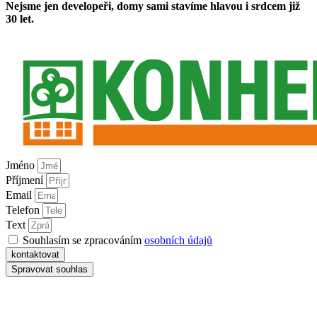
Nejsme jen developeři, domy sami stavíme hlavou i srdcem již
30 let.
Jméno
Příjmení
Email
Telefon
Text
Souhlasím se zpracováním
osobních údajů
kontaktovat
Spravovat souhlas