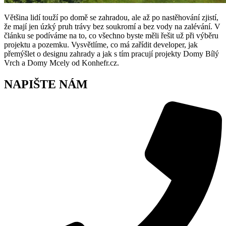
Většina lidí touží po domě se zahradou, ale až po nastěhování zjistí,
že mají jen úzký pruh trávy bez soukromí a bez vody na zalévání. V
článku se podíváme na to, co všechno byste měli řešit už při výběru
projektu a pozemku. Vysvětlíme, co má zařídit developer, jak
přemýšlet o designu zahrady a jak s tím pracují projekty Domy Bílý
Vrch a Domy Mcely od Konhefr.cz.
NAPIŠTE NÁM