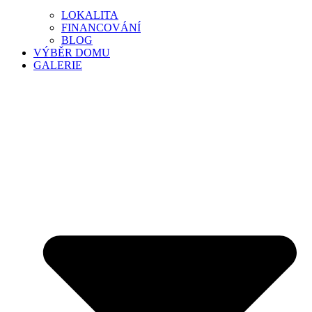
LOKALITA
FINANCOVÁNÍ
BLOG
VÝBĚR DOMU
GALERIE