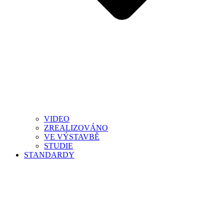
VIDEO
ZREALIZOVÁNO
VE VÝSTAVBĚ
STUDIE
STANDARDY