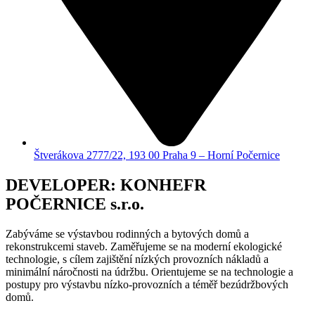
Štverákova 2777/22, 193 00 Praha 9 – Horní Počernice
DEVELOPER: KONHEFR
POČERNICE s.r.o.
Zabýváme se výstavbou rodinných a bytových domů a
rekonstrukcemi staveb. Zaměřujeme se na moderní ekologické
technologie, s cílem zajištění nízkých provozních nákladů a
minimální náročnosti na údržbu. Orientujeme se na technologie a
postupy pro výstavbu nízko-provozních a téměř bezúdržbových
domů.