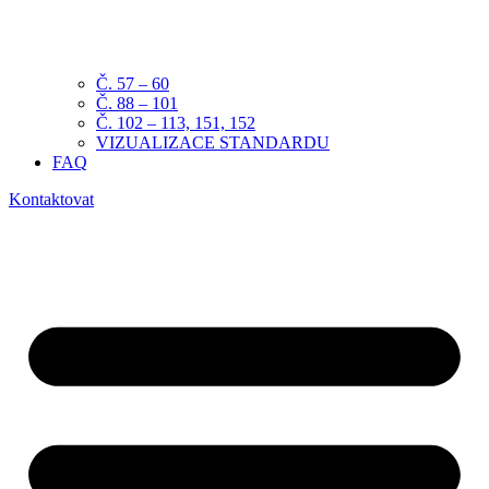
Č. 57 – 60
Č. 88 – 101
Č. 102 – 113, 151, 152
VIZUALIZACE STANDARDU
FAQ
Kontaktovat