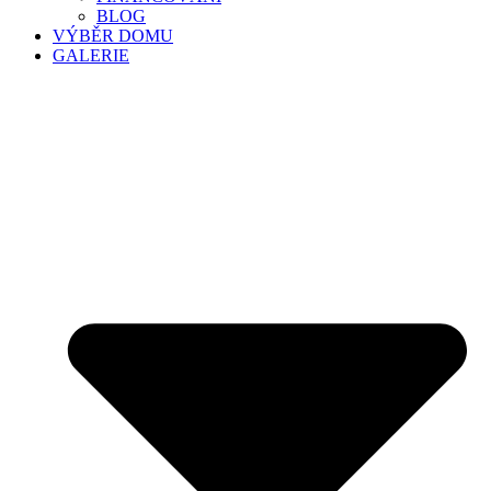
BLOG
VÝBĚR DOMU
GALERIE