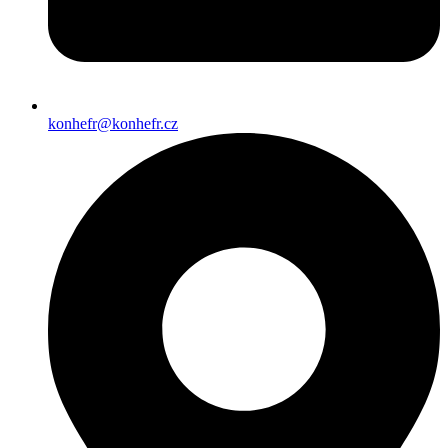
konhefr@konhefr.cz