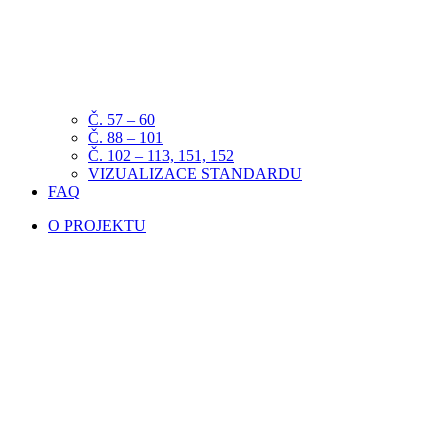
Č. 57 – 60
Č. 88 – 101
Č. 102 – 113, 151, 152
VIZUALIZACE STANDARDU
FAQ
O PROJEKTU