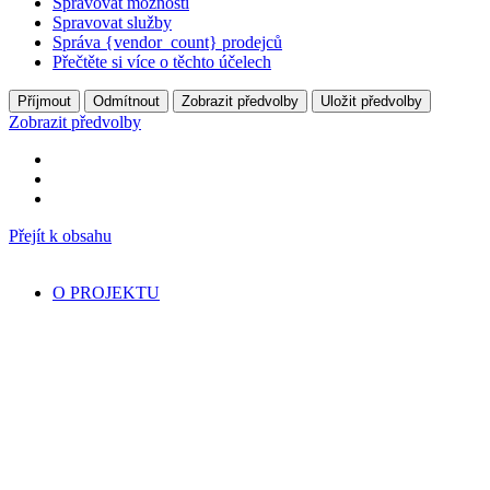
Spravovat možnosti
Spravovat služby
Správa {vendor_count} prodejců
Přečtěte si více o těchto účelech
Příjmout
Odmítnout
Zobrazit předvolby
Uložit předvolby
Zobrazit předvolby
Přejít k obsahu
O PROJEKTU