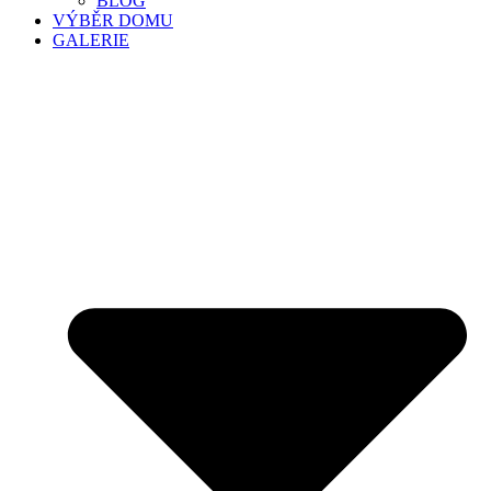
BLOG
VÝBĚR DOMU
GALERIE