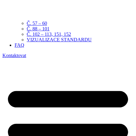
Č. 57 – 60
Č. 88 – 101
Č. 102 – 113, 151, 152
VIZUALIZACE STANDARDU
FAQ
Kontaktovat