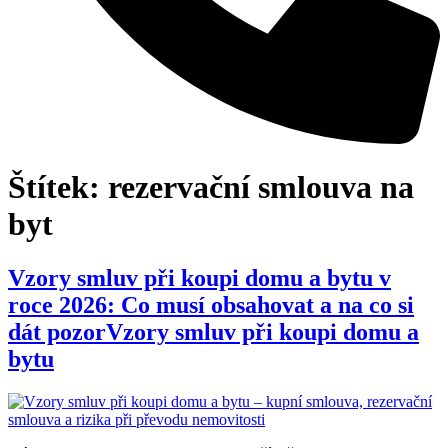
Štítek:
rezervační smlouva na
byt
Vzory smluv při koupi domu a bytu v
roce 2026: Co musí obsahovat a na co si
dát pozorVzory smluv při koupi domu a
bytu