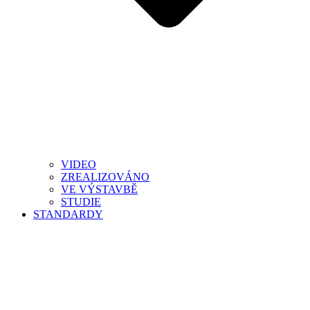
VIDEO
ZREALIZOVÁNO
VE VÝSTAVBĚ
STUDIE
STANDARDY