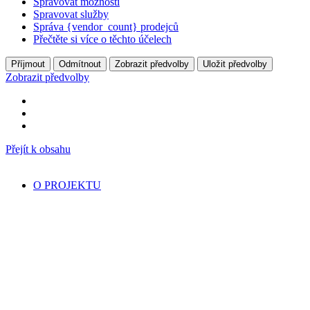
Spravovat možnosti
Spravovat služby
Správa {vendor_count} prodejců
Přečtěte si více o těchto účelech
Příjmout
Odmítnout
Zobrazit předvolby
Uložit předvolby
Zobrazit předvolby
Přejít k obsahu
O PROJEKTU