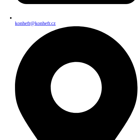
konhefr@konhefr.cz