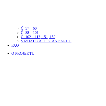
Č. 57 – 60
Č. 88 – 101
Č. 102 – 113, 151, 152
VIZUALIZACE STANDARDU
FAQ
O PROJEKTU