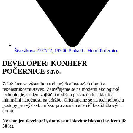
Štverákova 2777/22, 193 00 Praha 9 – Horní Počernice
DEVELOPER: KONHEFR
POČERNICE s.r.o.
Zabýváme se výstavbou rodinných a bytových domů a
rekonstrukcemi staveb. Zaměřujeme se na moderní ekologické
technologie, s cílem zajištění nízkých provozních nákladů a
minimální náročnosti na údržbu. Orientujeme se na technologie a
postupy pro výstavbu nízko-provozních a téměř bezúdržbových
domů.
Nejsme jen developeři, domy sami stavíme hlavou i srdcem již
30 let.