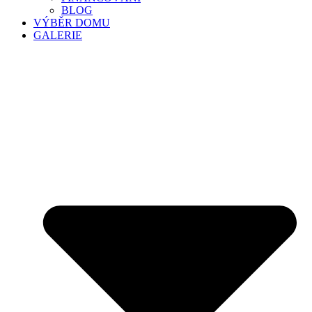
BLOG
VÝBĚR DOMU
GALERIE