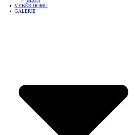
BLOG
VÝBĚR DOMU
GALERIE