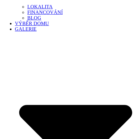
LOKALITA
FINANCOVÁNÍ
BLOG
VÝBĚR DOMU
GALERIE