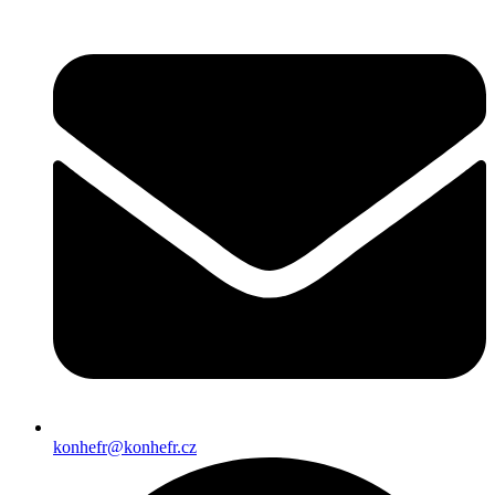
konhefr@konhefr.cz