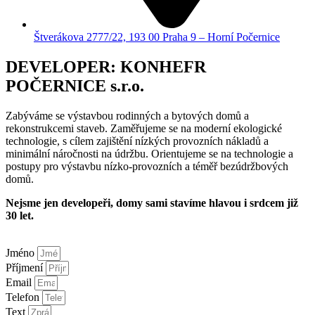
Štverákova 2777/22, 193 00 Praha 9 – Horní Počernice
DEVELOPER: KONHEFR
POČERNICE s.r.o.
Zabýváme se výstavbou rodinných a bytových domů a
rekonstrukcemi staveb. Zaměřujeme se na moderní ekologické
technologie, s cílem zajištění nízkých provozních nákladů a
minimální náročnosti na údržbu. Orientujeme se na technologie a
postupy pro výstavbu nízko-provozních a téměř bezúdržbových
domů.
Nejsme jen developeři, domy sami stavíme hlavou i srdcem již
30 let.
Jméno
Příjmení
Email
Telefon
Text