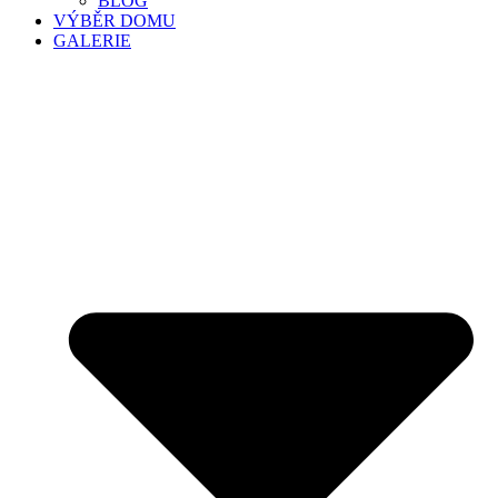
BLOG
VÝBĚR DOMU
GALERIE