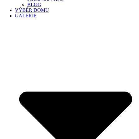
BLOG
VÝBĚR DOMU
GALERIE