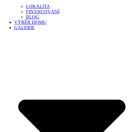
LOKALITA
FINANCOVÁNÍ
BLOG
VÝBĚR DOMU
GALERIE