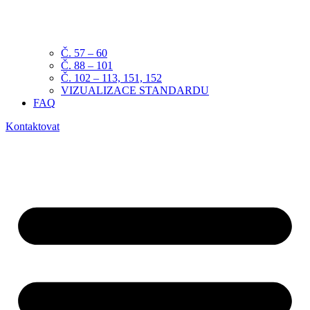
Č. 57 – 60
Č. 88 – 101
Č. 102 – 113, 151, 152
VIZUALIZACE STANDARDU
FAQ
Kontaktovat