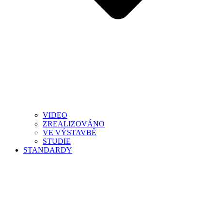
VIDEO
ZREALIZOVÁNO
VE VÝSTAVBĚ
STUDIE
STANDARDY