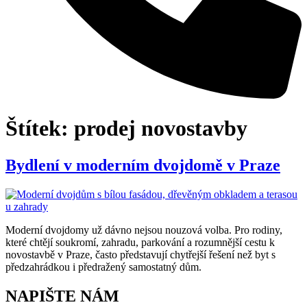
Štítek:
prodej novostavby
Bydlení v moderním dvojdomě v Praze
Moderní dvojdomy už dávno nejsou nouzová volba. Pro rodiny,
které chtějí soukromí, zahradu, parkování a rozumnější cestu k
novostavbě v Praze, často představují chytřejší řešení než byt s
předzahrádkou i předražený samostatný dům.
NAPIŠTE NÁM