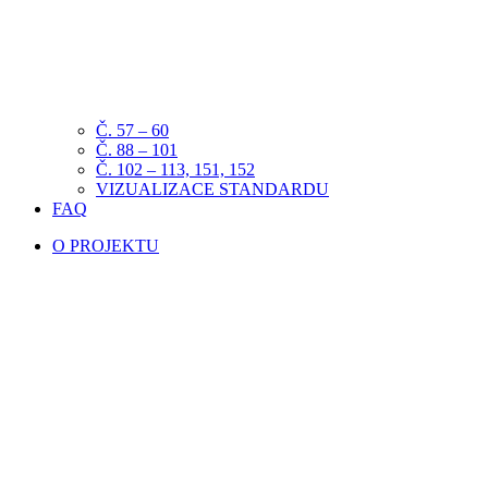
Č. 57 – 60
Č. 88 – 101
Č. 102 – 113, 151, 152
VIZUALIZACE STANDARDU
FAQ
O PROJEKTU