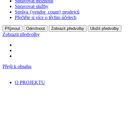
Spravovat možnosti
Spravovat služby
Správa {vendor_count} prodejců
Přečtěte si více o těchto účelech
Příjmout
Odmítnout
Zobrazit předvolby
Uložit předvolby
Zobrazit předvolby
Přejít k obsahu
O PROJEKTU