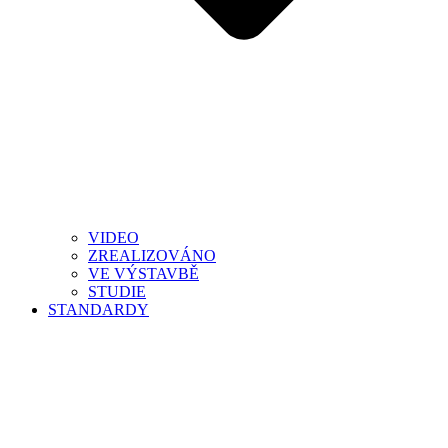
VIDEO
ZREALIZOVÁNO
VE VÝSTAVBĚ
STUDIE
STANDARDY