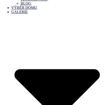
BLOG
VÝBĚR DOMU
GALERIE