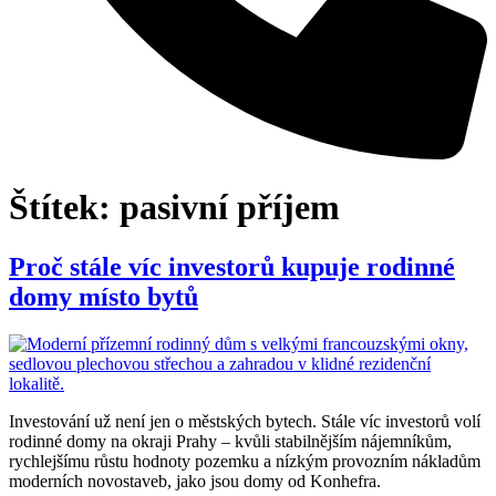
Štítek:
pasivní příjem
Proč stále víc investorů kupuje rodinné
domy místo bytů
Investování už není jen o městských bytech. Stále víc investorů volí
rodinné domy na okraji Prahy – kvůli stabilnějším nájemníkům,
rychlejšímu růstu hodnoty pozemku a nízkým provozním nákladům
moderních novostaveb, jako jsou domy od Konhefra.