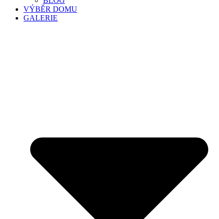
BLOG
VÝBĚR DOMU
GALERIE