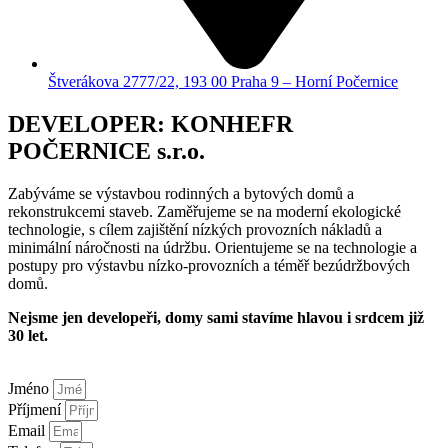
Štverákova 2777/22, 193 00 Praha 9 – Horní Počernice
DEVELOPER: KONHEFR
POČERNICE s.r.o.
Zabýváme se výstavbou rodinných a bytových domů a
rekonstrukcemi staveb. Zaměřujeme se na moderní ekologické
technologie, s cílem zajištění nízkých provozních nákladů a
minimální náročnosti na údržbu. Orientujeme se na technologie a
postupy pro výstavbu nízko-provozních a téměř bezúdržbových
domů.
Nejsme jen developeři, domy sami stavíme hlavou i srdcem již
30 let.
Jméno
Příjmení
Email