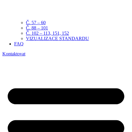
Č. 57 – 60
Č. 88 – 101
Č. 102 – 113, 151, 152
VIZUALIZACE STANDARDU
FAQ
Kontaktovat