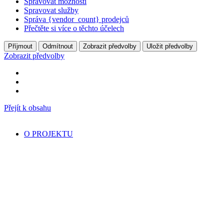
Spravovat možnosti
Spravovat služby
Správa {vendor_count} prodejců
Přečtěte si více o těchto účelech
Příjmout
Odmítnout
Zobrazit předvolby
Uložit předvolby
Zobrazit předvolby
Přejít k obsahu
O PROJEKTU