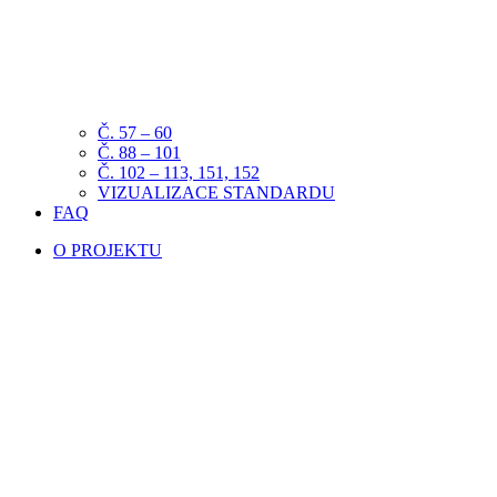
Č. 57 – 60
Č. 88 – 101
Č. 102 – 113, 151, 152
VIZUALIZACE STANDARDU
FAQ
O PROJEKTU