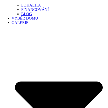
LOKALITA
FINANCOVÁNÍ
BLOG
VÝBĚR DOMU
GALERIE