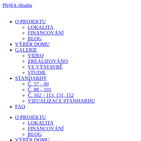
Přejít k obsahu
O PROJEKTU
LOKALITA
FINANCOVÁNÍ
BLOG
VÝBĚR DOMU
GALERIE
VIDEO
ZREALIZOVÁNO
VE VÝSTAVBĚ
STUDIE
STANDARDY
Č. 57 – 60
Č. 88 – 101
Č. 102 – 113, 151, 152
VIZUALIZACE STANDARDU
FAQ
O PROJEKTU
LOKALITA
FINANCOVÁNÍ
BLOG
VÝBĚR DOMU