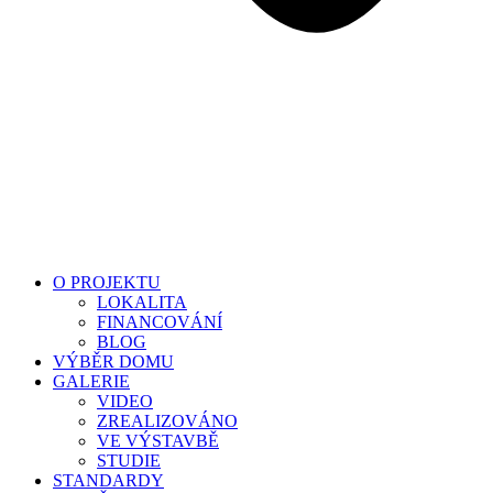
O PROJEKTU
LOKALITA
FINANCOVÁNÍ
BLOG
VÝBĚR DOMU
GALERIE
VIDEO
ZREALIZOVÁNO
VE VÝSTAVBĚ
STUDIE
STANDARDY