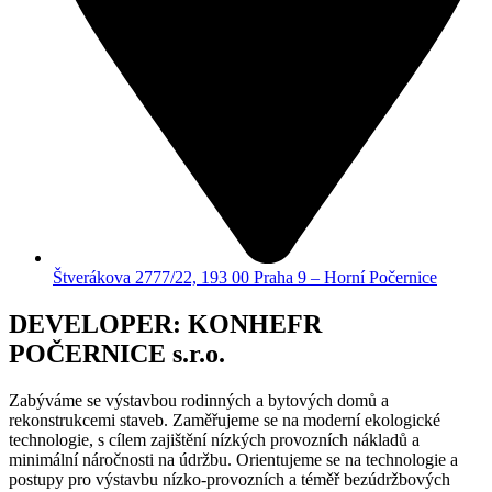
Štverákova 2777/22, 193 00 Praha 9 – Horní Počernice
DEVELOPER: KONHEFR
POČERNICE s.r.o.
Zabýváme se výstavbou rodinných a bytových domů a
rekonstrukcemi staveb. Zaměřujeme se na moderní ekologické
technologie, s cílem zajištění nízkých provozních nákladů a
minimální náročnosti na údržbu. Orientujeme se na technologie a
postupy pro výstavbu nízko-provozních a téměř bezúdržbových