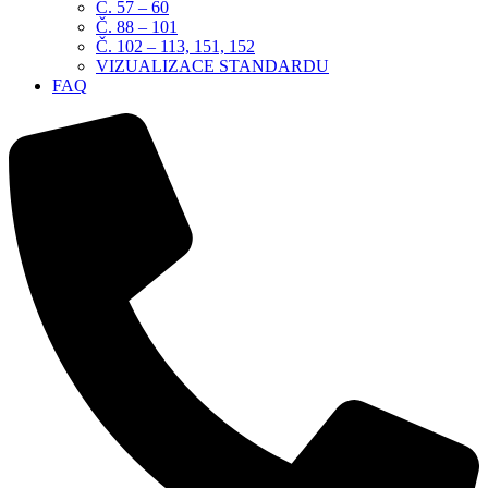
Č. 57 – 60
Č. 88 – 101
Č. 102 – 113, 151, 152
VIZUALIZACE STANDARDU
FAQ