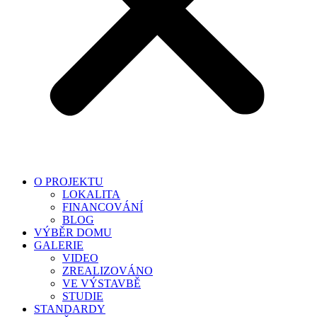
O PROJEKTU
LOKALITA
FINANCOVÁNÍ
BLOG
VÝBĚR DOMU
GALERIE
VIDEO
ZREALIZOVÁNO
VE VÝSTAVBĚ
STUDIE
STANDARDY