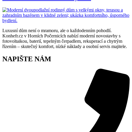
Luxusní dům není o mramoru, ale o každodenním pohodlí.
Konhefr.cz v Horních Počernicích nabízí moderní novostavby s
fotovoltaikou, baterií, tepelným čerpadlem, rekuperací a chytrým
řízením – skutečný komfort, nízké náklady a osobní servis majitele.
NAPIŠTE NÁM