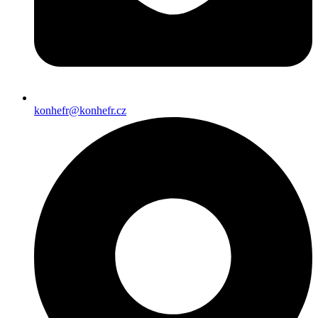
konhefr@konhefr.cz