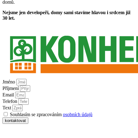
domů.
Nejsme jen developeři, domy sami stavíme hlavou i srdcem již
30 let.
Jméno
Příjmení
Email
Telefon
Text
Souhlasím se zpracováním
osobních údajů
kontaktovat