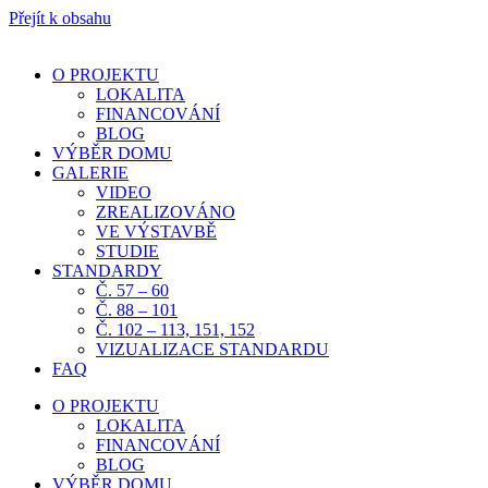
Přejít k obsahu
O PROJEKTU
LOKALITA
FINANCOVÁNÍ
BLOG
VÝBĚR DOMU
GALERIE
VIDEO
ZREALIZOVÁNO
VE VÝSTAVBĚ
STUDIE
STANDARDY
Č. 57 – 60
Č. 88 – 101
Č. 102 – 113, 151, 152
VIZUALIZACE STANDARDU
FAQ
O PROJEKTU
LOKALITA
FINANCOVÁNÍ
BLOG
VÝBĚR DOMU