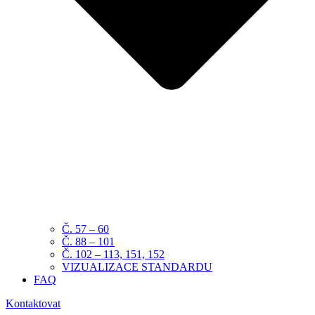
Č. 57 – 60
Č. 88 – 101
Č. 102 – 113, 151, 152
VIZUALIZACE STANDARDU
FAQ
Kontaktovat