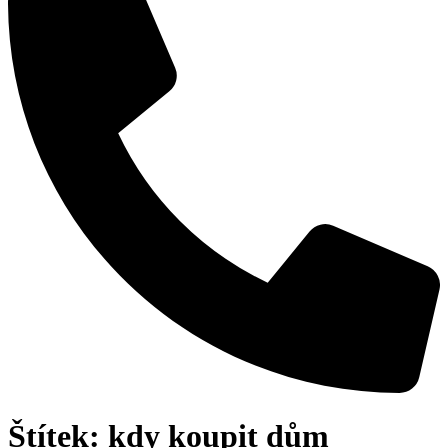
Štítek:
kdy koupit dům