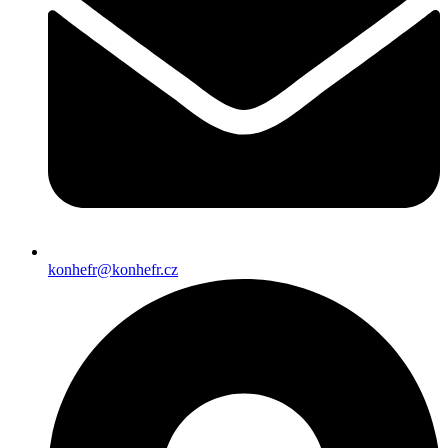
konhefr@konhefr.cz