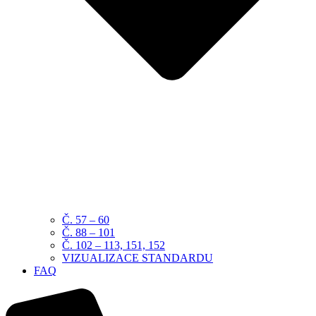
Č. 57 – 60
Č. 88 – 101
Č. 102 – 113, 151, 152
VIZUALIZACE STANDARDU
FAQ