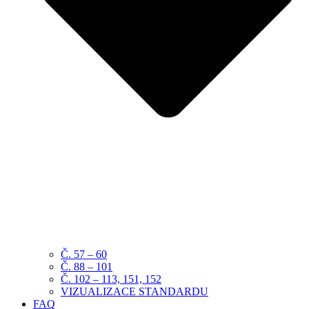
Č. 57 – 60
Č. 88 – 101
Č. 102 – 113, 151, 152
VIZUALIZACE STANDARDU
FAQ