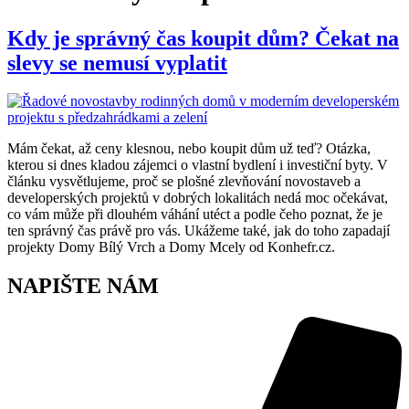
Kdy je správný čas koupit dům? Čekat na
slevy se nemusí vyplatit
Mám čekat, až ceny klesnou, nebo koupit dům už teď? Otázka,
kterou si dnes kladou zájemci o vlastní bydlení i investiční byty. V
článku vysvětlujeme, proč se plošné zlevňování novostaveb a
developerských projektů v dobrých lokalitách nedá moc očekávat,
co vám může při dlouhém váhání utéct a podle čeho poznat, že je
ten správný čas právě pro vás. Ukážeme také, jak do toho zapadají
projekty Domy Bílý Vrch a Domy Mcely od Konhefr.cz.
NAPIŠTE NÁM