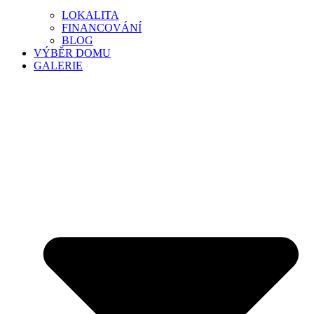
LOKALITA
FINANCOVÁNÍ
BLOG
VÝBĚR DOMU
GALERIE