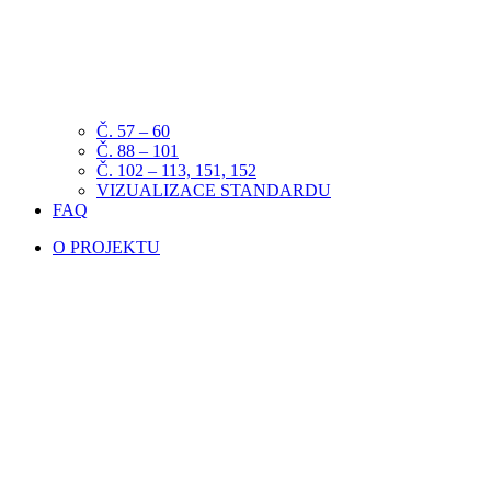
Č. 57 – 60
Č. 88 – 101
Č. 102 – 113, 151, 152
VIZUALIZACE STANDARDU
FAQ
O PROJEKTU