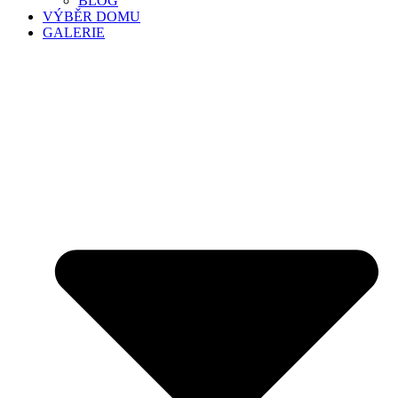
BLOG
VÝBĚR DOMU
GALERIE