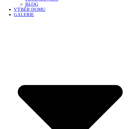
BLOG
VÝBĚR DOMU
GALERIE