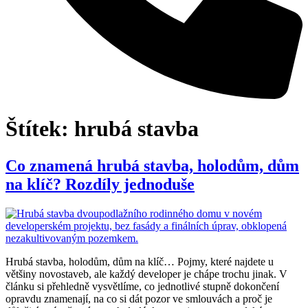
Štítek:
hrubá stavba
Co znamená hrubá stavba, holodům, dům
na klíč? Rozdíly jednoduše
Hrubá stavba, holodům, dům na klíč… Pojmy, které najdete u
většiny novostaveb, ale každý developer je chápe trochu jinak. V
článku si přehledně vysvětlíme, co jednotlivé stupně dokončení
opravdu znamenají, na co si dát pozor ve smlouvách a proč je