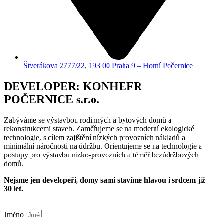
Štverákova 2777/22, 193 00 Praha 9 – Horní Počernice
DEVELOPER: KONHEFR
POČERNICE s.r.o.
Zabýváme se výstavbou rodinných a bytových domů a
rekonstrukcemi staveb. Zaměřujeme se na moderní ekologické
technologie, s cílem zajištění nízkých provozních nákladů a
minimální náročnosti na údržbu. Orientujeme se na technologie a
postupy pro výstavbu nízko-provozních a téměř bezúdržbových
domů.
Nejsme jen developeři, domy sami stavíme hlavou i srdcem již
30 let.
Jméno