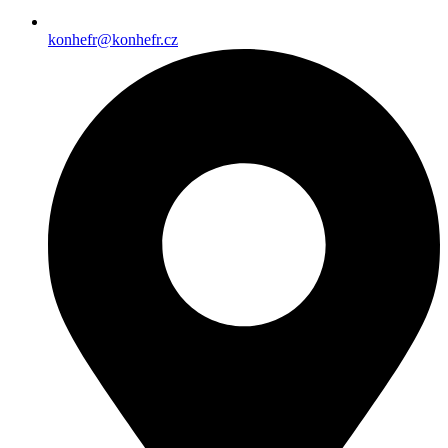
konhefr@konhefr.cz