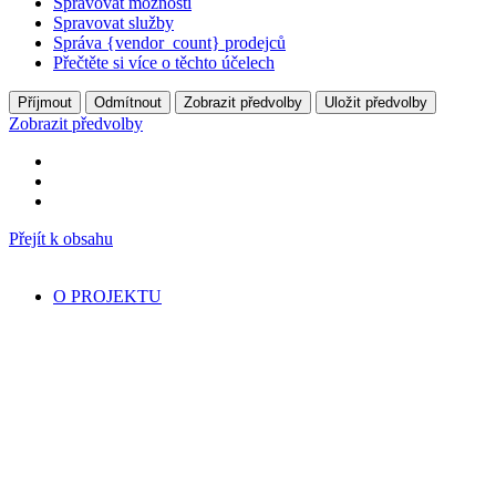
Spravovat možnosti
Spravovat služby
Správa {vendor_count} prodejců
Přečtěte si více o těchto účelech
Příjmout
Odmítnout
Zobrazit předvolby
Uložit předvolby
Zobrazit předvolby
Přejít k obsahu
O PROJEKTU