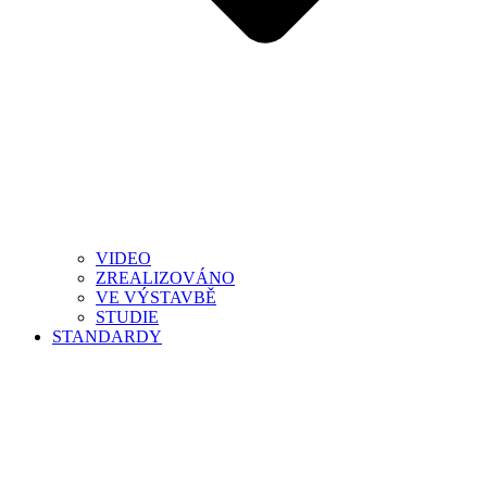
VIDEO
ZREALIZOVÁNO
VE VÝSTAVBĚ
STUDIE
STANDARDY