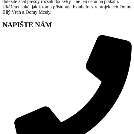
důležité znát přesný rozsah dodávky – ne jen cenu na plakátu.
Ukážeme také, jak k tomu přistupuje Konhefr.cz v projektech Domy
Bílý Vrch a Domy Mcely.
NAPIŠTE NÁM