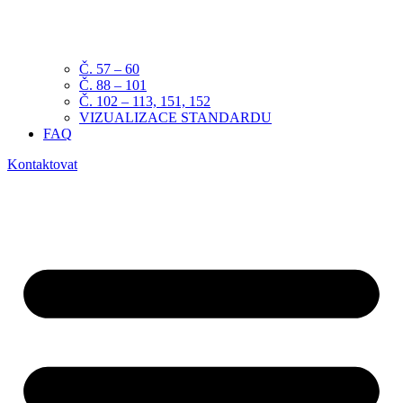
Č. 57 – 60
Č. 88 – 101
Č. 102 – 113, 151, 152
VIZUALIZACE STANDARDU
FAQ
Kontaktovat