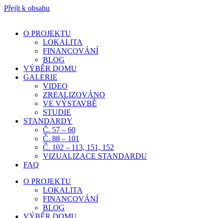
Přejít k obsahu
O PROJEKTU
LOKALITA
FINANCOVÁNÍ
BLOG
VÝBĚR DOMU
GALERIE
VIDEO
ZREALIZOVÁNO
VE VÝSTAVBĚ
STUDIE
STANDARDY
Č. 57 – 60
Č. 88 – 101
Č. 102 – 113, 151, 152
VIZUALIZACE STANDARDU
FAQ
O PROJEKTU
LOKALITA
FINANCOVÁNÍ
BLOG
VÝBĚR DOMU