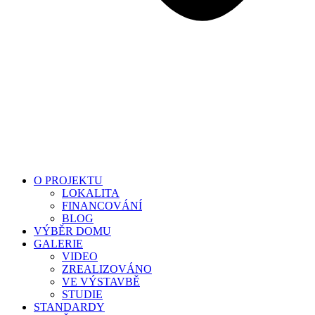
O PROJEKTU
LOKALITA
FINANCOVÁNÍ
BLOG
VÝBĚR DOMU
GALERIE
VIDEO
ZREALIZOVÁNO
VE VÝSTAVBĚ
STUDIE
STANDARDY