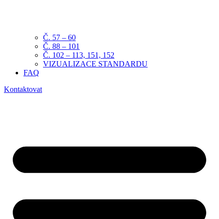
Č. 57 – 60
Č. 88 – 101
Č. 102 – 113, 151, 152
VIZUALIZACE STANDARDU
FAQ
Kontaktovat