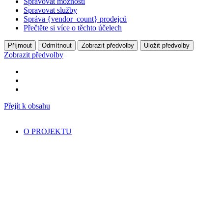
Spravovat možnosti
Spravovat služby
Správa {vendor_count} prodejců
Přečtěte si více o těchto účelech
Příjmout
Odmítnout
Zobrazit předvolby
Uložit předvolby
Zobrazit předvolby
Přejít k obsahu
O PROJEKTU