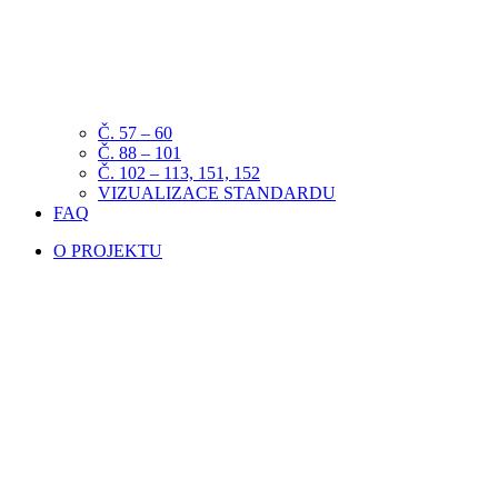
Č. 57 – 60
Č. 88 – 101
Č. 102 – 113, 151, 152
VIZUALIZACE STANDARDU
FAQ
O PROJEKTU