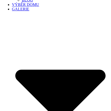
BLOG
VÝBĚR DOMU
GALERIE