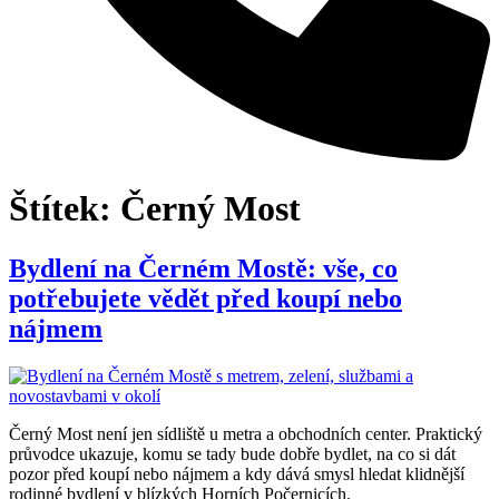
Štítek:
Černý Most
Bydlení na Černém Mostě: vše, co
potřebujete vědět před koupí nebo
nájmem
Černý Most není jen sídliště u metra a obchodních center. Praktický
průvodce ukazuje, komu se tady bude dobře bydlet, na co si dát
pozor před koupí nebo nájmem a kdy dává smysl hledat klidnější
rodinné bydlení v blízkých Horních Počernicích.