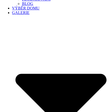
BLOG
VÝBĚR DOMU
GALERIE