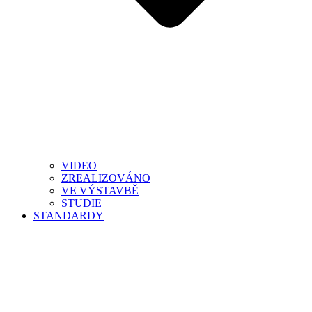
VIDEO
ZREALIZOVÁNO
VE VÝSTAVBĚ
STUDIE
STANDARDY