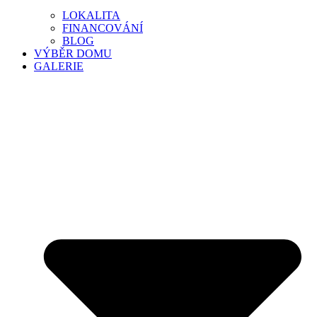
LOKALITA
FINANCOVÁNÍ
BLOG
VÝBĚR DOMU
GALERIE