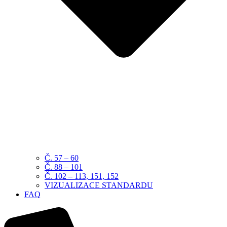
Č. 57 – 60
Č. 88 – 101
Č. 102 – 113, 151, 152
VIZUALIZACE STANDARDU
FAQ