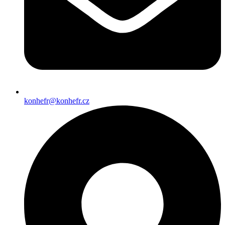
konhefr@konhefr.cz