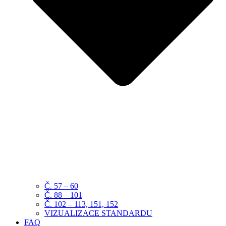
Č. 57 – 60
Č. 88 – 101
Č. 102 – 113, 151, 152
VIZUALIZACE STANDARDU
FAQ