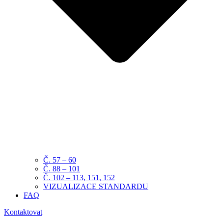
Č. 57 – 60
Č. 88 – 101
Č. 102 – 113, 151, 152
VIZUALIZACE STANDARDU
FAQ
Kontaktovat