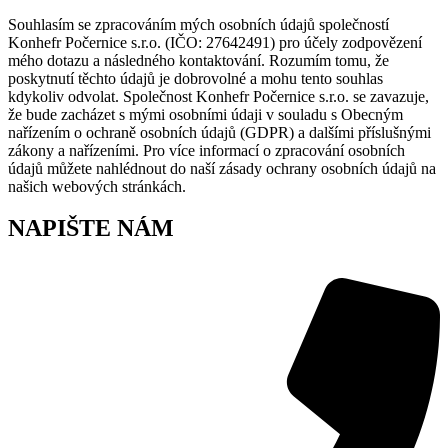
Souhlasím se zpracováním mých osobních údajů společností
Konhefr Počernice s.r.o. (IČO: 27642491) pro účely zodpovězení
mého dotazu a následného kontaktování. Rozumím tomu, že
poskytnutí těchto údajů je dobrovolné a mohu tento souhlas
kdykoliv odvolat. Společnost Konhefr Počernice s.r.o. se zavazuje,
že bude zacházet s mými osobními údaji v souladu s Obecným
nařízením o ochraně osobních údajů (GDPR) a dalšími příslušnými
zákony a nařízeními. Pro více informací o zpracování osobních
údajů můžete nahlédnout do naší zásady ochrany osobních údajů na
našich webových stránkách.
NAPIŠTE NÁM